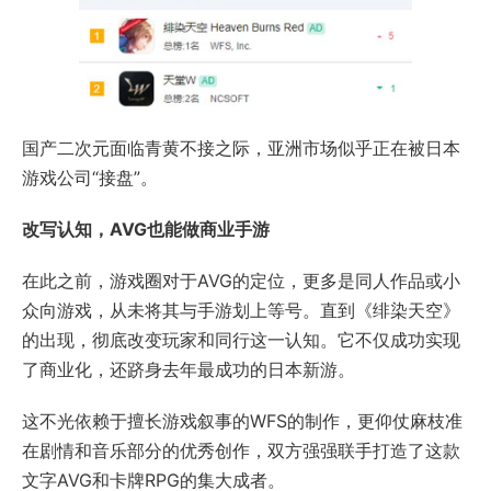
国产二次元面临青黄不接之际，亚洲市场似乎正在被日本
游戏公司“接盘”。
改写认知，AVG也能做商业手游
在此之前，游戏圈对于AVG的定位，更多是同人作品或小
众向游戏，从未将其与手游划上等号。直到《绯染天空》
的出现，彻底改变玩家和同行这一认知。它不仅成功实现
了商业化，还跻身去年最成功的日本新游。
这不光依赖于擅长游戏叙事的WFS的制作，更仰仗麻枝准
在剧情和音乐部分的优秀创作，双方强强联手打造了这款
文字AVG和卡牌RPG的集大成者。