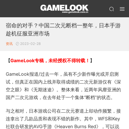
宿命的对手？中国二次元断档一整年，日本手游
趁机征服亚洲市场
资讯
2023-02-28
【
GameLook专稿，未经授权不得转载！
】
GameLook报道/过去一年，虽有不少新作曝光或开启测
试，但真正在国内上线并取得成绩的二次元新游仅有《深
空之眼》和《无期迷途》。整体来看，近两年风靡亚洲的
国产二次元游戏，在去年处于一个集体“断档”的状态。
与之相对，日本游戏公司在二次元赛道上却动作频繁，接
连拿出了几款品质和表现不错的新作。其中，WFS和Key
社联合研发的AVG手游《Heaven Burns Red》，可以说