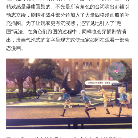
精致感是毋庸置疑的。不光是所有角色的台词演出都辅以
动态立绘，剧情和战斗部分还加入了大量四格漫画般的补
充插图。为了让玩家更有沉浸感，还罕见地引入了“跑
图”玩法。在角色们跑图的过程中，同样也会穿插剧情演
出，漫画气泡式的文字呈现方式使玩家如同在观看一部动
态漫画。