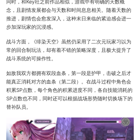
同时，和Key社之前作品相似，游戏中有明确的天数概
念，且剧情发展都会与天数和时间息息相关。随着天数的
推进，剧情也会愈发深入，这种末日来临的紧迫感会进一
步加深玩家的沉浸感。
战斗方面，《绯染天空》虽然仍采用了二次元玩家习以为
常的回合制玩法，却有着不错的策略深度，且极大提升了
战斗系统的可操作性。
如敌我双方都拥有双段血条，第一段是护甲，击破之后才
能真正消耗对方的血条（第二段）。在战斗过程中角色会
积累SP点数，每个角色的积累进度不同，各自技能消耗的
SP点数也不同，同时还可以根据战场形势随时切换场下的
替补队员。