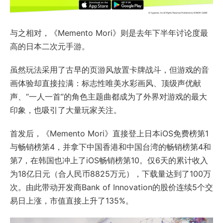
与之相对，《Memento Mori》则是去年下半年讨论度最
高的日本二次元手游。
虽然玩法采用了古早的页游风放置卡牌战斗，但游戏的音
画体验却直接拉满：标志性唯美水彩画风、顶级声优献
声、“一人一首”的角色主题曲都成为了外界对游戏的最大
印象，也吸引了大量玩家关注。
首发后，《Memento Mori》直接登上日本iOS免费榜第1
与畅销榜第4，并拿下中国香港和中国台湾的畅销榜第4和
第7，在韩国也冲上了iOS畅销榜第10。仅6天的累计收入
为18亿日元（合人民币8825万元），下载量达到了100万
次。由此带动开发商Bank of Innovation的股价连续5个交
易日上涨，市值直接上升了135%。