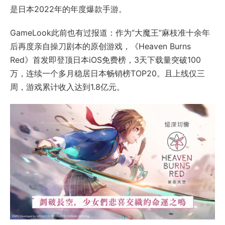
是日本2022年的年度爆款手游。
GameLook此前也有过报道：作为“大魔王”麻枝准十余年
后再度亲自操刀剧本的原创游戏，《Heaven Burns
Red》首发即登顶日本iOS免费榜，3天下载量突破100
万，连续一个多月稳居日本畅销榜TOP20。且上线仅三
周，游戏累计收入达到1.8亿元。