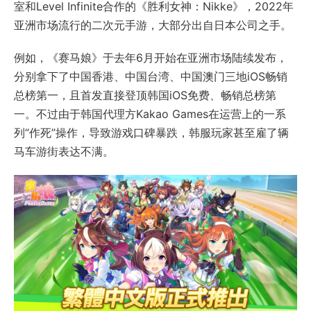
室和Level Infinite合作的《胜利女神：Nikke》，2022年
亚洲市场流行的二次元手游，大部分出自日本公司之手。
例如，《赛马娘》于去年6月开始在亚洲市场陆续发布，
分别拿下了中国香港、中国台湾、中国澳门三地iOS畅销
总榜第一，且首发直接登顶韩国iOS免费、畅销总榜第
一。不过由于韩国代理方Kakao Games在运营上的一系
列“作死”操作，导致游戏口碑暴跌，韩服玩家甚至雇了辆
马车游街表达不满。