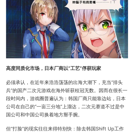
高度同质化市场，日本厂商以“工艺”俘获玩家
必须承认，在近年来浩浩荡荡的出海大潮下，充当“排头
兵”的国产二次元游戏在海外斩获桂冠无数。因而在很长一
段时间内，游戏圈普遍认为：韩国厂商只能靠边站，日本
公司在自己的“一亩三分地”上溜达，二次元赛道不过是中
国公司和中国公司换着地方掰手腕。
但“打脸”的现实往往来得特别快：除去韩国Shift Up工作