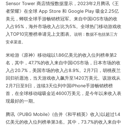
Sensor Tower 商店情报数据显示，2023年2月腾讯《王
者荣耀》在全球 App Store 和 Google Play 吸金2.25亿
美元，蝉联全球手游畅销榜冠军。来自中国iOS市场的收
入占95%，海外市场收入占比为5%。全球热门移动游戏收
入TOP10完整榜单请见上文图表。
说明：数据不包括第三方
安卓渠道。
米哈游《原神》移动端以1.86亿美元的收入位列榜单第2
名，其中，47.7%的收入来自中国iOS市场，日本市场的收
入占20.7%，美国市场的收入占8.9%。2月7日，胡桃夜兰
回归祈愿池，当天游戏收入飙升至1420万美元。该游戏从
2月7日至9日，连续3天位列中国iPhone手游畅销榜榜
首，在全球移动端吸金近4600万美元，是今年以来收入表
现最好的一期。
腾讯《PUBG Mobile》(合并《和平精英》收入)以超过1.4
亿美元的收入位列榜单第3名。其中，73.7%的收入来自中