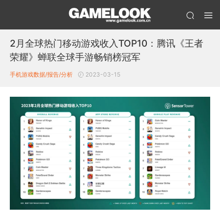
2月全球热门移动游戏收入TOP10：腾讯《王者
荣耀》蝉联全球手游畅销榜冠军
手机游戏数据/报告/分析
2023-03-15