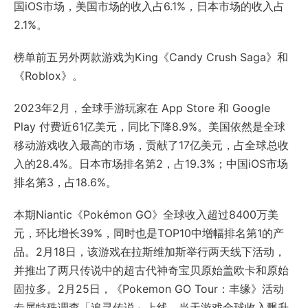
国iOS市场，美国市场的收入占6.1%，日本市场的收入占
2.1%。
榜单前五另外两款游戏为King《Candy Crush Saga》和
《Roblox》。
2023年2月，全球手游玩家在 App Store 和 Google
Play 付费近61亿美元，同比下降8.9%。美国依然是全球
移动游戏收入最高的市场，贡献了17亿美元，占全球总收
入的28.4%。日本市场排名第2，占19.3%；中国iOS市场
排名第3，占18.6%。
本期Niantic《Pokémon GO》全球收入超过8400万美
元，环比增长39%，同时也是TOP10中增幅排名第1的产
品。2月18日，该游戏在拉斯维加斯举行两天线下活动，
并推出了两只传说中的超古代神奇宝贝原始盖欧卡和原始
固拉多。2月25日，《Pokemon GO Tour：丰缘》活动
专属特殊调查「追寻传说」上线，当天游戏全球收入飘升