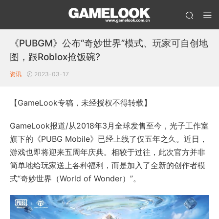
《PUBGM》公布“奇妙世界”模式、玩家可自创地
图，跟Roblox抢饭碗?
资讯
2023-03-17
【GameLook专稿，未经授权不得转载】
GameLook报道/从2018年3月全球发售至今，光子工作室
旗下的《PUBG Mobile》已经上线了仅五年之久。近日，
游戏也即将迎来五周年庆典。相较于过往，此次官方并非
简单地给玩家送上各种福利，而是加入了全新的创作者模
式“奇妙世界（World of Wonder）”。