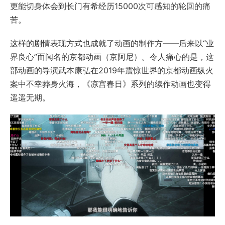
更能切身体会到长门有希经历15000次可感知的轮回的痛
苦。
这样的剧情表现方式也成就了动画的制作方——后来以“业
界良心”而闻名的京都动画（京阿尼）。令人痛心的是，这
部动画的导演武本康弘在2019年震惊世界的京都动画纵火
案中不幸葬身火海，《凉宫春日》系列的续作动画也变得
遥遥无期。