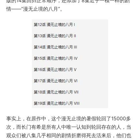
版的14集回归正常顺序，还添加了8集近乎一模一样的剧
情——“漫无止境的八月”。
事实上，在原作中，这个漫无止境的暑假轮回了15000多
次，而长门有希是所有人中唯一认知到轮回存在的人，当
观众们被八集几乎相同的剧情折磨得死去活来后，他们也