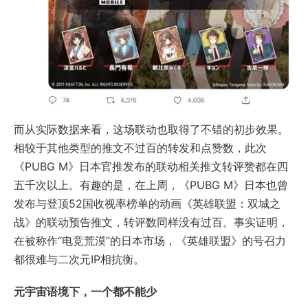
而从实际数据来看，这场联动也取得了不错的初步效果。
相较于其他类型的推文不过百的转发和点赞数，此次
《PUBG M》日本官推发布的联动相关推文转评赞都在四
五千次以上。有趣的是，在上周，《PUBG M》日本也曾
发布与登顶52国收视率榜单的动画《英雄联盟：双城之
战》的联动预告推文，转评数同样没有过百。事实证明，
在被称作“电竞荒漠”的日本市场，《英雄联盟》的号召力
都很难与二次元IP相抗衡。
元宇宙语境下，一个都不能少