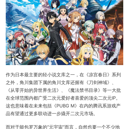
作为日本最主要的轻小说文库之一，在《凉宫春日》系列
之外，角川集团下属的角川文库还握有《刀剑神域》、
《从零开始的异世界生活》、《魔法禁书目录》等一大批
在全球范围内都广受二次元爱好者喜爱的顶尖二次元IP。
这也意味着在未来包括《PUBG M》在内的腾讯系游戏产
品有望通过更多联动进一步撬开二次元市场。
而对于能包罗万象的“元宇宙”而言，自然也要一个不少地