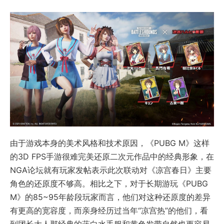
由于游戏本身的美术风格和技术原因，《PUBG M》这样
的3D FPS手游很难完美还原二次元作品中的经典形象，在
NGA论坛就有玩家发帖表示此次联动对《凉宫春日》主要
角色的还原度不够高。相比之下，对于长期游玩《PUBG
M》的85~95年龄段玩家而言，他们对这种还原度的差异
有更高的宽容度，而亲身经历过当年“凉宫热”的他们，看