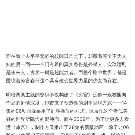
而在看上去平平无奇的校园日常之下，却藏着完全不为人
知的另一面——长门有希的真实身份是外星人，实玖瑠则
是未来人，古泉一树是超能力者。而整个剧中世界，都是
围绕着凉宫春日这个具有改变世界力量的少女而存在。
明暗两条主线的交织不仅构建了《凉宫》远超一般校园向
作品的剧情深度，也带来了创造性的剧本呈现方式——14
集的06动画版采用了乱序播放的方式，以展现这个看似美
好的世界所隐含的混沌面。而在2009年，为了让更多人看
懂《凉宫》，制作方又推出了28集的新版动画，除了让06