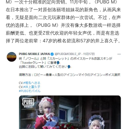
M》一次十分精准的定向营销。11月中旬，《PUBG M》
在日本推出了一对原创洛丽塔姐妹花的新角色，从画风来
看，无疑是面向二次元玩家群体的一次尝试。不过，在声
优的选择上，《PUBG M》并没有像大多数游戏一样选择
薪酬更低、也更受Z世代欢迎的年轻女声优，而是有意选
择了两位老前辈：47岁的椎名碧流和57岁的井上喜久子。