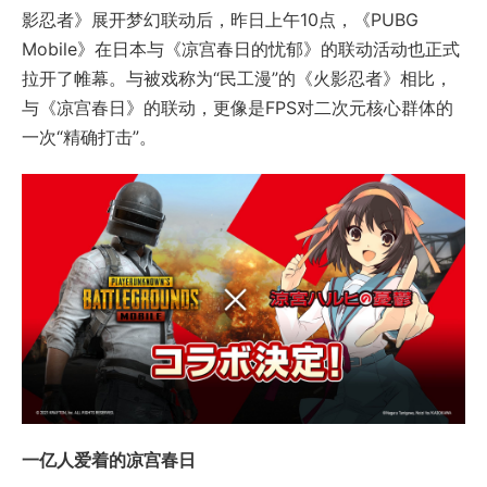
影忍者》展开梦幻联动后，昨日上午10点，《PUBG
Mobile》在日本与《凉宫春日的忧郁》的联动活动也正式
拉开了帷幕。与被戏称为“民工漫”的《火影忍者》相比，
与《凉宫春日》的联动，更像是FPS对二次元核心群体的
一次“精确打击”。
一亿人爱着的凉宫春日