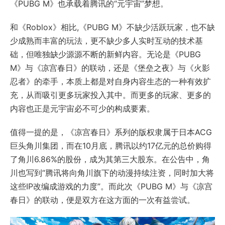
《PUBG M》也承载着腾讯的“元宇宙”梦想。
和《Roblox》相比,《PUBG M》不缺少活跃玩家，也不缺
少成熟而丰富的玩法，更不缺少多人实时互动的技术基
础，但唯独缺少源源不断的新鲜内容。无论是《PUBG
M》与《凉宫春日》的联动，还是《堡垒之夜》与《火影
忍者》的牵手，本质上都是对自身内容生态的一种有效扩
充，从而吸引更多玩家投入其中。而更多的玩家、更多的
内容也正是元宇宙必不可少的构成要素。
值得一提的是，《凉宫春日》系列的版权隶属于日本ACG
巨头角川集团，而在10月底，腾讯以约17亿元的总价购得
了角川6.86%的股份，成为其第三大股东。在公告中，角
川也写到“腾讯将向角川旗下的动漫持续注资，同时加大将
这些IP改编成游戏的力度”。而此次《PUBG M》与《凉宫
春日》的联动，便是双方在这方面的一次有益尝试。