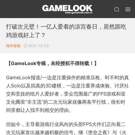
打破次元壁！一亿人爱着的凉宫春日，居然跟吃
鸡游戏好上了？
海外游戏
2021-12-02
【GameLook专稿，未经授权不得转载！】
GameLook报道/一边是注重操作的精准压枪、时不时的真
人Solo以及拟真的3D建模，一边是注重养成体验、讨厌社
交和竞技的纸片人爱好者，受众范围最广的FPS游戏和亚
文化圈里“非主流”的二次元玩家就像两条平行线，很长时
间里都让人找不到相交的理由。
但如今，主导着游戏行业风向的头部FPS大作们正向着二
次元玩家发出越来越积极的信号。继《堡垒之夜》与《火