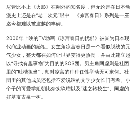
尽管比不上《火影》在圈外的知名度，但无论是在日本动
漫史上还是在“老二次元”眼中，《凉宫春日》系列是一座
迄今都难以被逾越的丰碑。
2006年上映的TV动画《凉宫春日的忧郁》被誉为日本现
代商业动画的始祖。女主角凉宫春日是一个看似脱线的元
气少女，整天都在如何让世界变得更热闹，并由此建立起
以“寻找有趣事物”为目的的SOS团。男主角阿虚则是社团
里的“吐槽担当”，却对凉宫的种种任性举动无可奈何。社
团里的其他成员还包括不爱说话的文学少女长门有希、小
个子的可爱学姐朝比奈实玖瑠以及“迷之转校生”、阿虚的
好基友古泉一树。