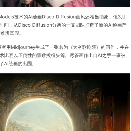
 Models技术的AI绘画Disco Diffusion画风还相当抽象，但3月
从Disco Diffusion分离的一支团队打造了新的AI绘画产
已经难辨真假。
的好事者用Midjourney生成了一张名为《太空歌剧院》的画作，并在
术比赛以压倒性的票数拔得头筹。尽管画作出自AI之手一事被
了AI绘画的出圈。