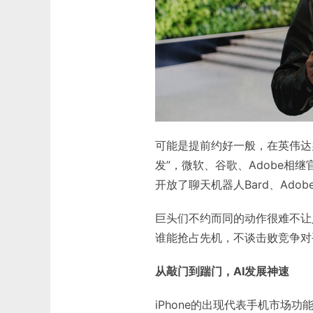
可能是提前约好一般，在英伟达
发”，微软、谷歌、Adobe相继
开放了聊天机器人Bard、Adob
巨头们不约而同的动作很难不让
谁能抢占先机，不谈击败竞争对
从敲门到踹门，AI发展神速
iPhone的出现代表手机市场功