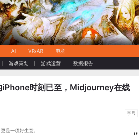
AI
VR/AR
电竞
游戏策划
游戏运营
数据报告
Phone时刻已至，Midjourney在线
字号
，更是一项好生意。