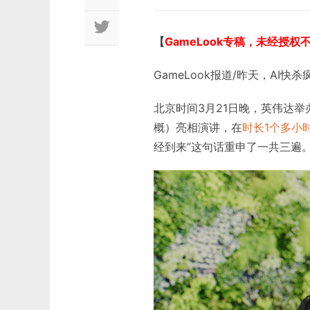
【
GameLook专稿，未经授权
GameLook报道/昨天，AI快杀
北京时间3月21日晚，英伟达举
概）亮相演讲，在
时长1个多小
经到来”这句话重申了一共三遍