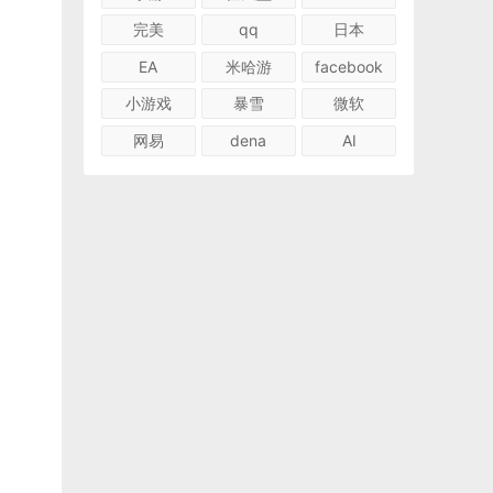
完美
qq
日本
EA
米哈游
facebook
小游戏
暴雪
微软
网易
dena
AI