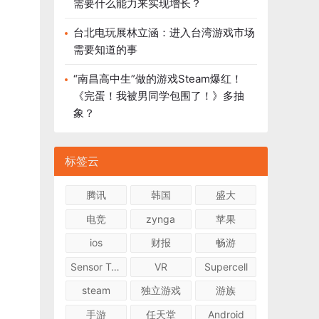
需要什么能力来实现增长？
台北电玩展林立涵：进入台湾游戏市场
需要知道的事
“南昌高中生”做的游戏Steam爆红！
《完蛋！我被男同学包围了！》多抽
象？
标签云
腾讯
韩国
盛大
电竞
zynga
苹果
ios
财报
畅游
Sensor Tower
VR
Supercell
steam
独立游戏
游族
手游
任天堂
Android