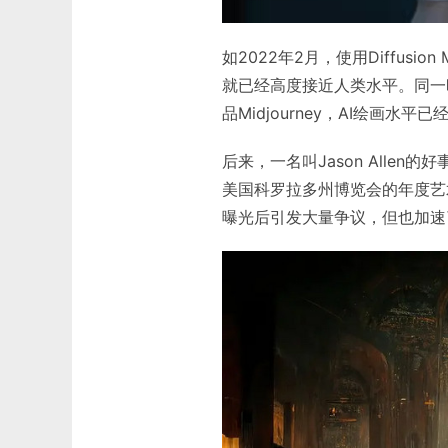
如2022年2月，使用Diffusion
就已经高度接近人类水平。同一时间，
品Midjourney，AI绘画水平
后来，一名叫Jason Allen
美国科罗拉多州博览会的年度艺
曝光后引发大量争议，但也加速