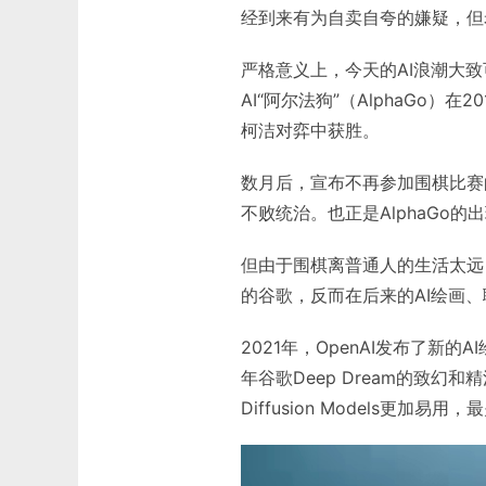
经到来有为自卖自夸的嫌疑，但
严格意义上，今天的AI浪潮大致可
AI“阿尔法狗”（AlphaGo）
柯洁对弈中获胜。
数月后，宣布不再参加围棋比赛的A
不败统治。也正是AlphaGo的
但由于围棋离普通人的生活太远
的谷歌，反而在后来的AI绘画
2021年，OpenAI发布了新的
年谷歌Deep Dream的致幻
Diffusion Models更加易