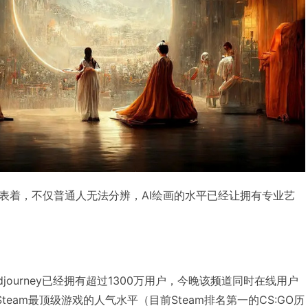
表着，不仅普通人无法分辨，AI绘画的水平已经让拥有专业艺
idjourney已经拥有超过1300万用户，今晚该频道同时在线用户
team最顶级游戏的人气水平（目前Steam排名第一的CS:GO历