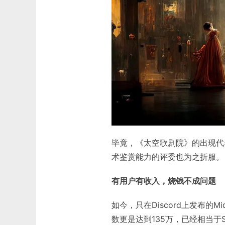
毕竟，《太空歌剧院》的出现代
术鉴赏能力的评委也为之折服。
有用户有收入，烧钱不成问题
如今，只在Discord上发布的M
数更是达到135万，已经相当于S