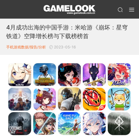
4月成功出海的中国手游：米哈游《崩坏：星穹
铁道》空降增长榜与下载榜榜首
手机游戏数据/报告/分析
2023-05-16