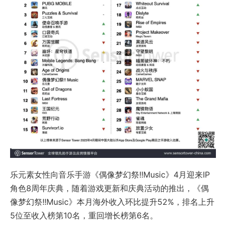
乐元素女性向音乐手游《偶像梦幻祭!!Music》4月迎来IP
角色8周年庆典，随着游戏更新和庆典活动的推出，《偶
像梦幻祭!!Music》本月海外收入环比提升52%，排名上升
5位至收入榜第10名，重回增长榜第6名。