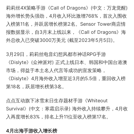
莉莉丝4X策略手游《Call of Dragons》(中文：万龙觉醒)
海外增长势头强劲，4月收入环比激增768%，首次入围收
入榜第11名，并跃居增长榜第2名。Sensor Tower商店情
报数据显示，自3月末上线以来，《Call of Dragons》海
外总收入已突破3000万美元 (截至2023年5月5日)。
3月29日，莉莉丝电音幻想风都市神话RPG手游
《Dislyte》(众神派对) 正式上线日本、韩国和中国台港澳
市场，得益于本土名人代言等成功的宣发策略，
《Dislyte》4月海外收入增至近3月的5.5倍，重回收入榜
第18名，跃居增长榜第3名。
点点互动旗下冰雪末日生存题材手游《Whiteout
Survival》(中文：寒霜启示录) 海外收入持续攀升，4月收
入再度增长83%，排名上升11位至收入榜第17名。
4月出海手游收入增长榜