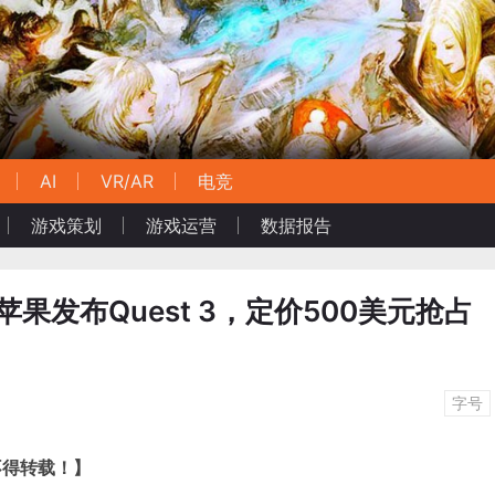
AI
VR/AR
电竞
游戏策划
游戏运营
数据报告
苹果发布Quest 3，定价500美元抢占
字号
不得转载！】