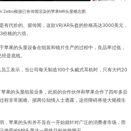
an Zelbo根据已有传闻渲染的苹果MR头显概念图
有代价的。据传闻，这款VR/AR头盔的价格高达3000美元，
t 3价格的六倍。
于苹果的头显设备在组装和镜片生产的过程中，良品率过低，
已经是底线。
员工表示，当公司每天制造100个头戴式耳机时，只有大约20
了苹果的头显组装业务，此前的合作伙伴和苹果合作了四年多后
过程非常困难。据两位知情人士透露，这些障碍将使大规模生
明，苹果的头衔并不旨在一开始就针对广泛的消费者市场，而
泛接受的MR头显这一最终目标的垫脚石。