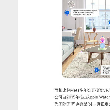
而相比起Meta多年公开投资V
公司自2015年推出Apple 
为了除了“库存克星”外，真正