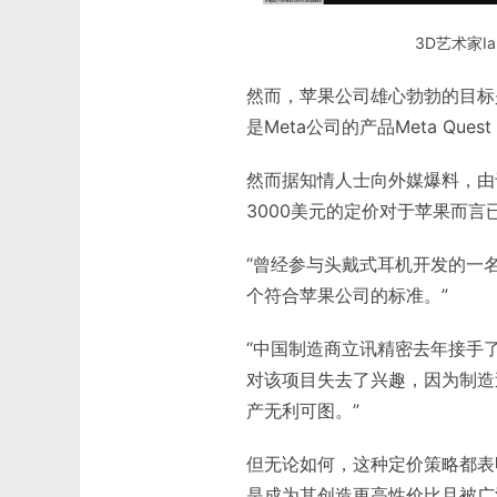
3D艺术家I
然而，苹果公司雄心勃勃的目标是
是Meta公司的产品Meta Ques
然而据知情人士向外媒爆料，由
3000美元的定价对于苹果而言
“曾经参与头戴式耳机开发的一名
个符合苹果公司的标准。”
“中国制造商立讯精密去年接手
对该项目失去了兴趣，因为制造
产无利可图。”
但无论如何，这种定价策略都表
是成为其创造更高性价比且被广