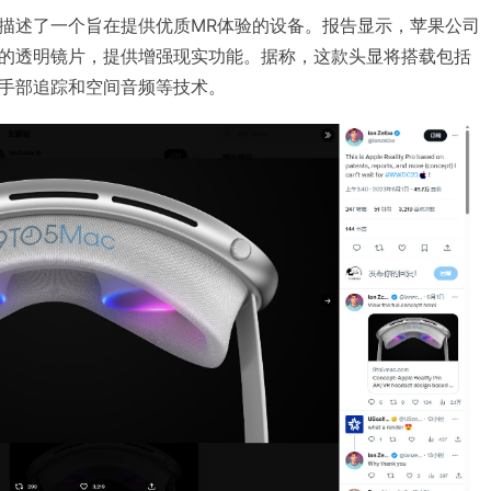
功能描述了一个旨在提供优质MR体验的设备。报告显示，苹果公司
的透明镜片，提供增强现实功能。据称，这款头显将搭载包括
手部追踪和空间音频等技术。