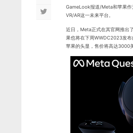
GameLook报道/Meta
VR/AR这一未来平台。
近日，Meta正式在其官网推出了
果也将在下周WWDC2023发布
苹果的头显，售价将高达3000