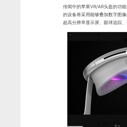
传闻中的苹果VR/AR头盔的
的设备将采用能够叠加数字图像
超高分辨率显示屏、眼球追踪、