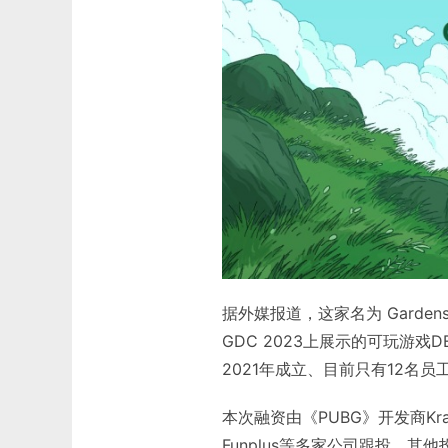
据外媒报道，这家名为 Gardens 
GDC 2023上展示的可玩游戏
2021年成立、目前只有12名
本次融资由《PUBG》开发商Krafto
Funplus等多家公司跟投。其他投资者