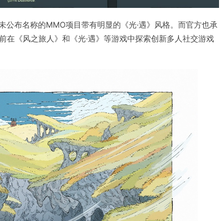
款还未公布名称的MMO项目带有明显的《光·遇》风格。而官方也承
前在《风之旅人》和《光·遇》等游戏中探索创新多人社交游戏