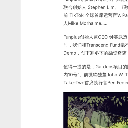
联合创始人 Stephen Lim、《激
前 TikTok 全球首席运营官V. P
人Mike Morhaime……
Funplus创始人兼CEO 钟英武
时，我们和Transcend Fu
Demo，创下寒冬下的融资奇迹
值得一提的是，Gardens项
内10号”、前微软独董John W. 
Take-Two首席执行官Ben Fede