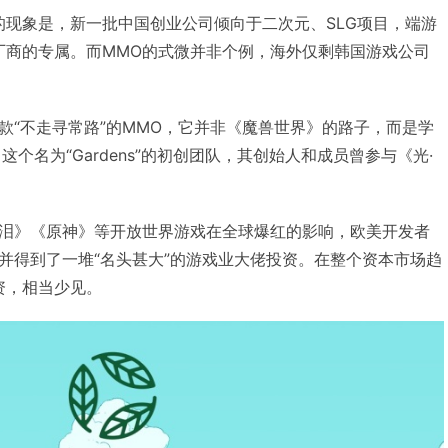
明显的现象是，新一批中国创业公司倾向于二次元、SLG项目，端游
厂商的专属。而MMO的式微并非个例，海外仅剩韩国游戏公司
款“不走寻常路”的MMO，它并非《魔兽世界》的路子，而是学
个名为“Gardens”的初创团队，其创始人和成员曾参与《光·
泪》《原神》等开放世界游戏在全球爆红的影响，欧美开发者
并得到了一堆“名头甚大”的游戏业大佬投资。在整个资本市场趋
资，相当少见。