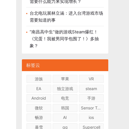
需要什么能力来实现增长？
台北电玩展林立涵：进入台湾游戏市场
需要知道的事
“南昌高中生”做的游戏Steam爆红！
《完蛋！我被男同学包围了！》多抽
象？
标签云
游族
苹果
VR
EA
独立游戏
steam
Android
电竞
手游
微软
韩国
Sensor Tower
畅游
AI
ios
暴雪
qq
Supercell