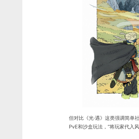
但对比《光·遇》这类强调简单社
PvE和沙盒玩法，“将玩家代入