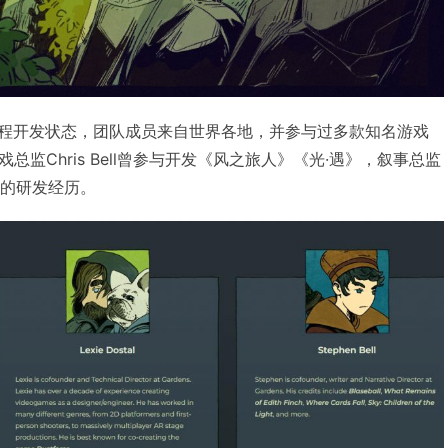
于远程开发状态，团队成员来自世界各地，并参与过多款知名游戏
监Chris Bell曾参与开发《风之旅人》《光·遇》，叙事总监
》项目的研发经历。