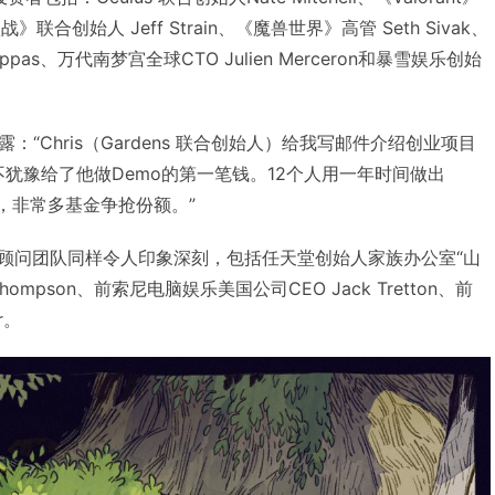
战》联合创始人 Jeff Strain、《魔兽世界》高管 Seth Sivak、
appas、万代南梦宫全球CTO Julien Merceron和暴雪娱乐创始
透露：“Chris（Gardens 联合创始人）给我写邮件介绍创业项目
nd毫不犹豫给了他做Demo的第一笔钱。12个人用一年时间做出
，非常多基金争抢份额。”
目的顾问团队同样令人印象深刻，包括任天堂创始人家族办公室“山
Thompson、前索尼电脑娱乐美国公司CEO Jack Tretton、前
r。