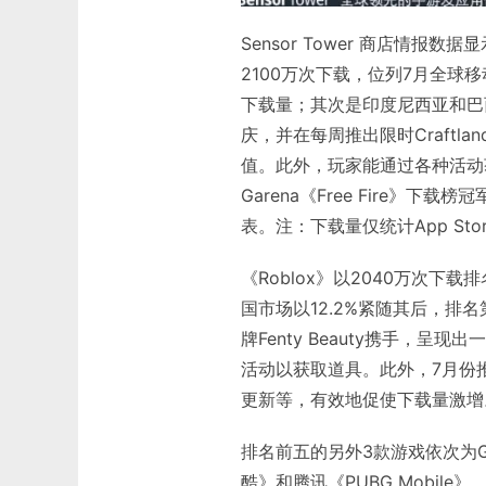
Sensor Tower 商店情报数据显示
2100万次下载，位列7月全球
下载量；其次是印度尼西亚和巴西
庆，并在每周推出限时Craft
值。此外，玩家能通过各种活动
Garena《Free Fire》
表。注：下载量仅统计App Stor
《Roblox》以2040万次下
国市场以12.2%紧随其后，排
牌Fenty Beauty携手，
活动以获取道具。此外，7月份推出的
更新等，有效地促使下载量激增
排名前五的另外3款游戏依次为Gameti
酷》和腾讯《PUBG Mobile》