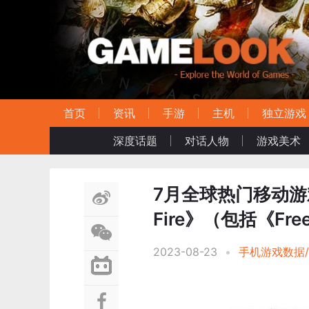
首页
资讯
手游
主机
独立游戏
深度话题
对话人物
游戏美术
7月全球热门移动游戏下
Fire》（包括《Fre
2023-08-23
•
手机游戏数据/