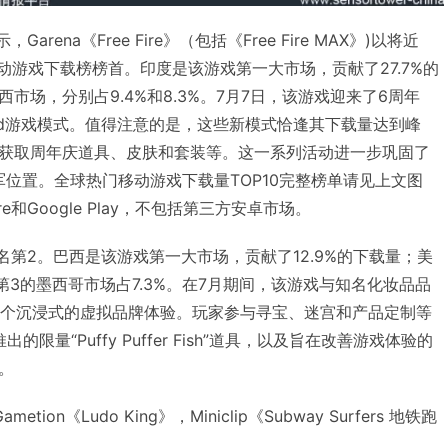
，Garena《Free Fire》（包括《Free Fire MAX》)以将近
移动游戏下载榜榜首。印度是该游戏第一大市场，贡献了27.7%的
市场，分别占9.4%和8.3%。7月7日，该游戏迎来了6周年
land游戏模式。值得注意的是，这些新模式恰逢其下载量达到峰
获取周年庆道具、皮肤和套装等。这一系列活动进一步巩固了
下载榜冠军位置。全球热门移动游戏下载量TOP10完整榜单请见上文图
e和Google Play，不包括第三方安卓市场。
载排名第2。巴西是该游戏第一大市场，贡献了12.9%的下载量；美
名第3的墨西哥市场占7.3%。在7月期间，该游戏与知名化妆品品
呈现出一个沉浸式的虚拟品牌体验。玩家参与寻宝、迷宫和产品定制等
限量“Puffy Puffer Fish”道具，以及旨在改善游戏体验的
。
on《Ludo King》，Miniclip《Subway Surfers 地铁跑
。