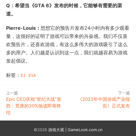
Q：希望当《GTA 6》发布的时候，它能够有需要的渠
道。
Pierre-Louis：
想想它的预告片发布24小时内有多少观看
量，这很好的证明了游戏可以带来的兴奋感。我们不仅喜
欢预告片，还喜欢游戏，有这么多伟大的游戏吸引了这么
多的用户。人们越是认识到这一点，我们就越容易为游戏
发起倡议。
标签：
E3
ESA
上一篇
下一篇
Epic CEO庆祝“世纪大战”首
《2023年中国游戏产业报
胜：荒唐的30%抽成即将终
告》正式发布
结
©2026
游戏大观 | GameLook.com.cn