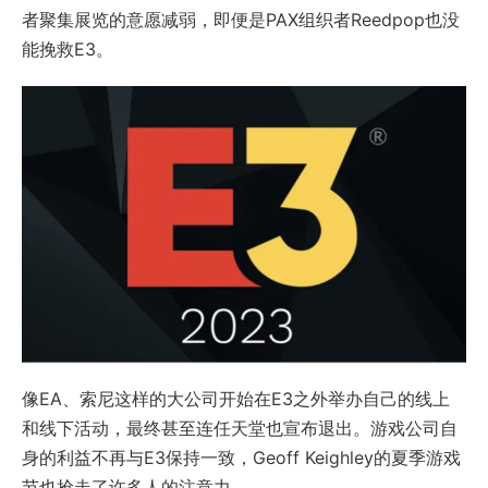
者聚集展览的意愿减弱，即便是PAX组织者Reedpop也没
能挽救E3。
像EA、索尼这样的大公司开始在E3之外举办自己的线上
和线下活动，最终甚至连任天堂也宣布退出。游戏公司自
身的利益不再与E3保持一致，Geoff Keighley的夏季游戏
节也抢走了许多人的注意力。