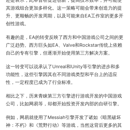
还是表示，此举旨在促进创新，提高技术效率，并可能使
其游戏组合更加多样化。这一策略可能会带来创造力的提
升、更顺畅的开发周期，以及可能来自EA工作室的更多开
创性游戏。
有趣的是，EA的转变反映了西方和中国游戏公司之间的更
广泛趋势。西方巨头如EA、Valve和Rockstar传统上依赖
自己的专有引擎，但逐渐开始使用第三方解决方案。
这一转变可以说承认了Unreal和Unity等引擎的进步和多
功能性，这些引擎因其在不同游戏类型和平台上的适应
性，一定程度已成为了行业标准。
相比之下，历来青睐第三方引擎进行游戏开发的中国游戏
公司，比如网易等，却都开始投资开发内部的自研引擎。
例如，网易就使用了Messiah引擎开发了诸如《暗黑破坏
神：不朽》和《荒野行动》等游戏，当然这背后更多的其