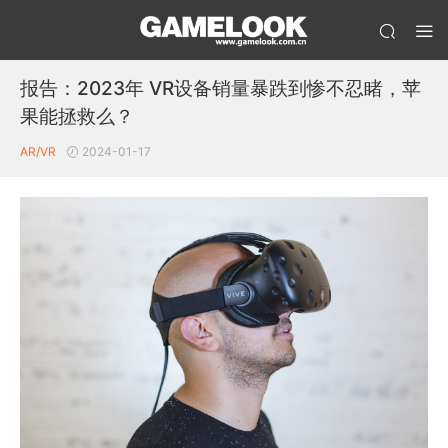
报告：2023年 VR设备销量暴跌到惨不忍睹，苹
果能拯救么？
AR/VR
2024-01-17