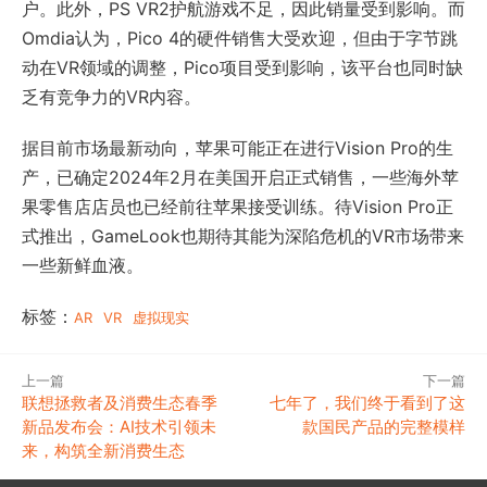
户。此外，PS VR2护航游戏不足，因此销量受到影响。而
Omdia认为，Pico 4的硬件销售大受欢迎，但由于字节跳
动在VR领域的调整，Pico项目受到影响，该平台也同时缺
乏有竞争力的VR内容。
据目前市场最新动向，苹果可能正在进行Vision Pro的生
产，已确定2024年2月在美国开启正式销售，一些海外苹
果零售店店员也已经前往苹果接受训练。待Vision Pro正
式推出，GameLook也期待其能为深陷危机的VR市场带来
一些新鲜血液。
标签：
AR
VR
虚拟现实
上一篇
下一篇
联想拯救者及消费生态春季
七年了，我们终于看到了这
新品发布会：AI技术引领未
款国民产品的完整模样
来，构筑全新消费生态