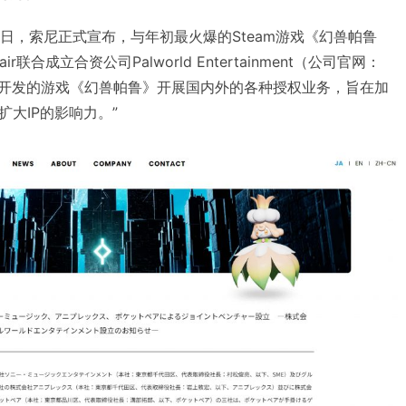
月10日，索尼正式宣布，与年初最火爆的Steam游戏《幻兽帕鲁
Pair联合成立合资公司Palworld Entertainment（公司官网：
etpair开发的游戏《幻兽帕鲁》开展国内外的各种授权业务，旨在加
大IP的影响力。”