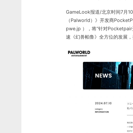
GameLook报道/北京时间7
（Palworld）》开发商Pocket
pwe.jp ），将“针对Pock
速《幻兽帕鲁》全方位的发展，扩