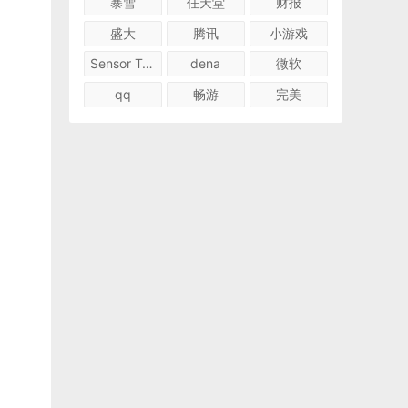
暴雪
任天堂
财报
盛大
腾讯
小游戏
Sensor Tower
dena
微软
qq
畅游
完美