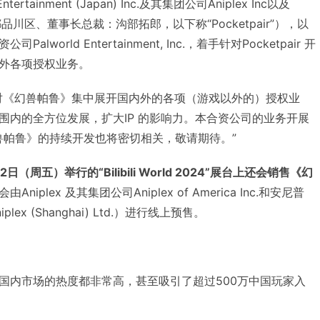
ertainment (Japan) Inc.及其集团公司Aniplex Inc以及
：东京都品川区、董事长总裁：沟部拓郎，以下称“Pocketpair”），以
world Entertainment, Inc.，着手针对Pocketpair 开
外各项授权业务。
对《幻兽帕鲁》集中展开国内外的各项（游戏以外的）授权业
围内的全方位发展，扩大IP 的影响力。本合资公司的业务开展
戏《幻兽帕鲁》的持续开发也将密切相关，敬请期待。”
周五）举行的“Bilibili World 2024”展台上还会销售《幻
niplex 及其集团公司Aniplex of America Inc.和安尼普
x (Shanghai) Ltd.）进行线上预售。
国内市场的热度都非常高，甚至吸引了超过500万中国玩家入