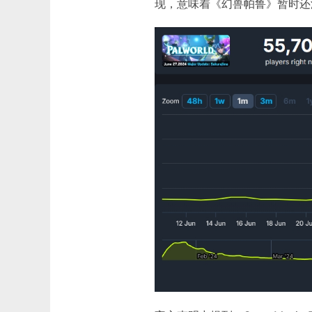
现，意味着《幻兽帕鲁》暂时还