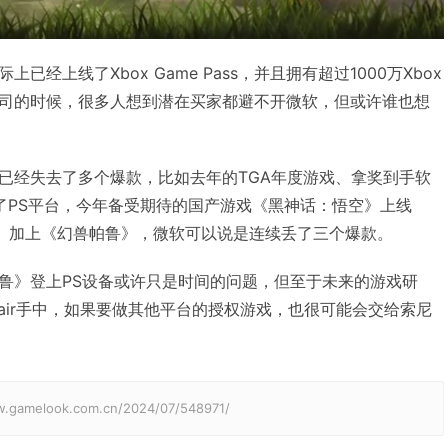
经上线了Xbox Game Pass，并且拥有超过1000万Xbox
司的时候，很多人想到潜在买家都避不开微软，但或许谁也想
已经失去了多个爆款，比如去年的TGA年度游戏、拿奖到手软
了PS平台，今年备受期待的国产游戏《黑神话：悟空》上线
延期。加上《幻兽帕鲁》，微软可以说是连续丢了三个爆款。
鲁》登上PS设备或许只是时间的问题，但至于未来的游戏研
tPair手中，如果要做其他平台的授权游戏，也很可能会交给索尼
elook.com.cn/2024/07/548971/