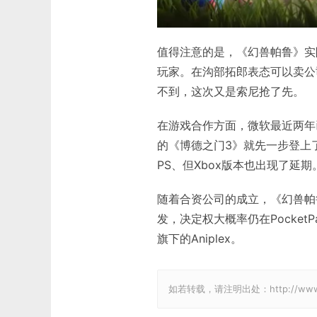
值得注意的是，《幻兽帕鲁》实际上已
玩家。在沟部拓郎表态可以卖公
不到，这次又是索尼抢了先。
在游戏合作方面，微软最近两年
的《博德之门3》就先一步登上
PS、但Xbox版本也出现了
随着合资公司的成立，《幻兽帕
发，决定权大概率仍在Pocke
旗下的Aniplex。
如若转载，请注明出处：http://www.gam