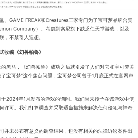
GAME FREAK和Creatures三家专门为了宝可梦品牌合资
kemon Company）。考虑到索尼旗下缺乏任天堂游戏，以及
联，不禁引人遐想。
式收编《幻兽帕鲁》
大的黑马，《幻兽帕鲁》成功之后就引发了人们对它和宝可梦关
袭了宝可梦”这个焦点问题，宝可梦公司曾于1月底正式在官网声
于2024年1月发布的游戏的询问。我们尚未授予在该游戏中使
何许可。我们打算调查并采取适当措施来解决任何侵犯与神奇
司并未公布有意义的调查结果，也没有相关的法律诉讼案件出