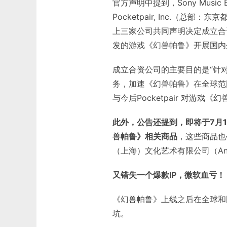
官方声明中提到，Sony Music Ent
Pocketpair, Inc.（总部
上三家公司共同声明决定成立合资公司Pal
发的游戏《幻兽帕鲁》开展国内
成立合资公司的主要目的是“针
务，加速《幻兽帕鲁》在全球范
与今后Pocketpair 对游
此外，公告还提到，即将于7月12日（
兽帕鲁》相关商品
，这些商品也会由A
（上海）文化艺术有限公司（Aniple
又错失一个爆款IP，微软血亏！
《幻兽帕鲁》上线之后在全球和
坑。