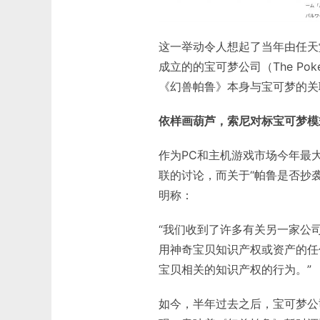
这一举动令人想起了当年由任天堂、
成立的的宝可梦公司（The Po
《幻兽帕鲁》本身与宝可梦的关
依样画葫芦，索尼对标宝可梦模
作为PC和主机游戏市场今年最
联的讨论，而关于“帕鲁是否抄
明称：
“我们收到了许多有关另一家公司
用神奇宝贝知识产权或资产的任
宝贝相关的知识产权的行为。”
如今，半年过去之后，宝可梦公