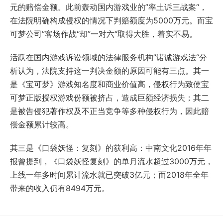
元的赔偿金额。此前轰动国内游戏业的”率土诉三战案“，
在法院明确构成侵权的情况下判赔额度为5000万元。而宝
可梦公司”客场作战“却”一对六“取得大胜，着实不易。
活跃在国内游戏诉讼领域的法律服务机构”诺诚游戏法“分
析认为，法院支持这一判决金额的原因可能有三点。其一
是《宝可梦》游戏知名度和商业价值高，侵权行为致使宝
可梦正版授权游戏份额被挤占，造成巨额经济损失；
其二
是被告侵犯著作权及不正当竞争等多种侵权行为，因此赔
偿金额累计较高。
其三是
《口袋妖怪：复刻》的获利高：
中南文化2016年年
报曾提到，《口袋妖怪复刻》的单月流水超过3000万元，
上线一年多时间累计流水就已突破3亿元；而2018年全年
带来的收入仍有8494万元。