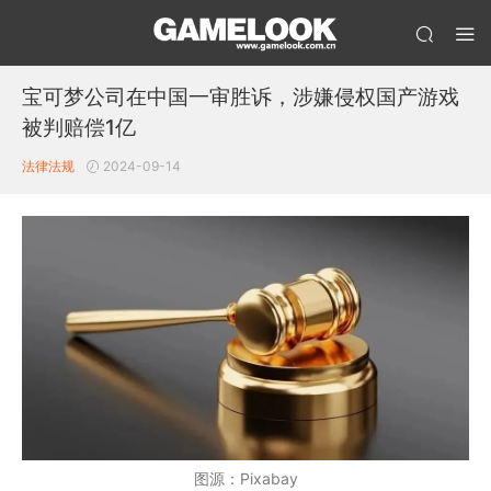
宝可梦公司在中国一审胜诉，涉嫌侵权国产游戏
被判赔偿1亿
法律法规
2024-09-14
图源：Pixabay