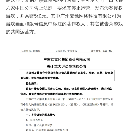
六家中国公司告上法庭，要求其停止运营、发布涉案侵权
游戏，并索赔5亿元。其中广州麦驰网络科技有限公司为
游戏画面和版号信息中标注的著作权人，其它被告为游戏
的共同运营方。