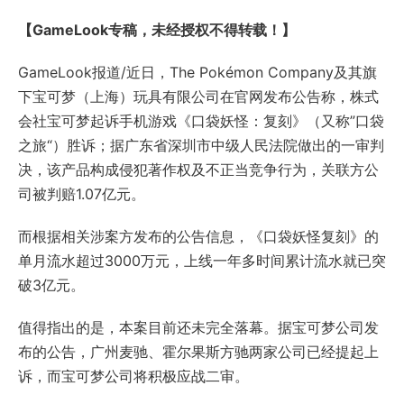
【GameLook专稿，未经授权不得转载！】
GameLook报道/近日，The Pokémon Company及其旗
下宝可梦（上海）玩具有限公司在官网发布公告称，株式
会社宝可梦起诉手机游戏《口袋妖怪：复刻》（又称”口袋
之旅“）胜诉；据广东省深圳市中级人民法院做出的一审判
决，该产品构成侵犯著作权及不正当竞争行为，关联方公
司被判赔1.07亿元。
而根据相关涉案方发布的公告信息，《
口袋妖怪复刻
》的
单月流水超过3000万元，上线一年多时间累计流水就已突
破3亿元。
值得指出的是，本案目前还未完全落幕。据宝可梦公司发
布的公告，广州麦驰、霍尔果斯方驰两家公司已经提起上
诉，而宝可梦公司将积极应战二审。