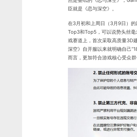
臣就是《恋与深空》。
在3月初和上周日（3月9日）
Top3和Top5，可以说势头
戏赛道上，首次采取高质量3D
深空》自开服以来就明确自己“
而言，更加符合游戏核心受众群