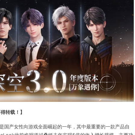
不得转载！】
年可以说是国产女性向游戏全面崛起的一年，其中最重要的一款产品自
eLook此前也报道过叠纸去年实现5倍的收入增长规模，主要功