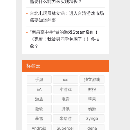
需要什么能力来实现增长？
台北电玩展林立涵：进入台湾游戏市场
需要知道的事
“南昌高中生”做的游戏Steam爆红！
《完蛋！我被男同学包围了！》多抽
象？
标签云
手游
ios
独立游戏
EA
小游戏
财报
游族
电竞
苹果
微软
腾讯
畅游
暴雪
米哈游
zynga
Android
Supercell
dena