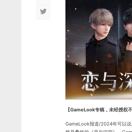
【GameLook专稿，未经授权
GameLook报道/2024
然是叠纸的《恋与深空》，Gam