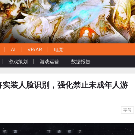
AI
VR/AR
电竞
游戏策划
游戏运营
数据报告
将实装人脸识别，强化禁止未成年人游
字号