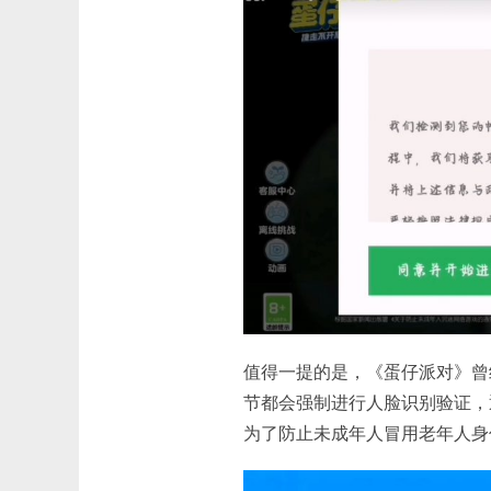
值得一提的是，《蛋仔派对》曾
节都会强制进行人脸识别验证，
为了防止未成年人冒用老年人身