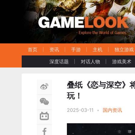
首页
资讯
手游
主机
独立游戏
深度话题
对话人物
游戏美术
叠纸《恋与深空》
玩！
2025-03-11
•
国内资讯