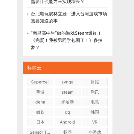
需要什么能力来实现增长？
台北电玩展林立涵：进入台湾游戏市场
需要知道的事
“南昌高中生”做的游戏Steam爆红！
《完蛋！我被男同学包围了！》多抽
象？
标签云
Supercell
zynga
财报
手游
steam
腾讯
dena
米哈游
电竞
微软
qq
韩国
日本
Android
VR
Sensor Tower
畅游
小游戏