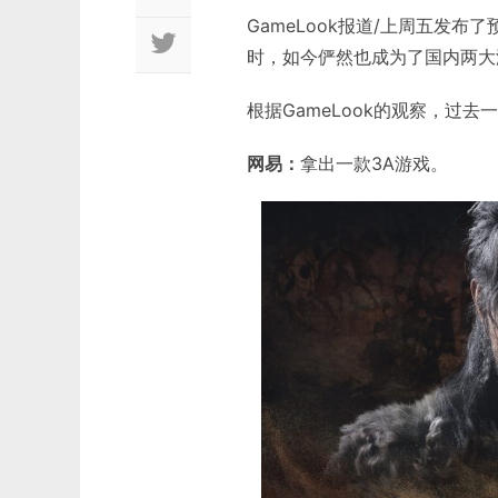
GameLook报道/上周五发布
时，如今俨然也成为了国内两大
根据GameLook的观察，过
网易：
拿出一款3A游戏。