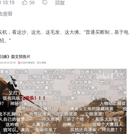
实机，看这沙、这光、这毛发、这大佛。“普通买断制，基于电
招。”