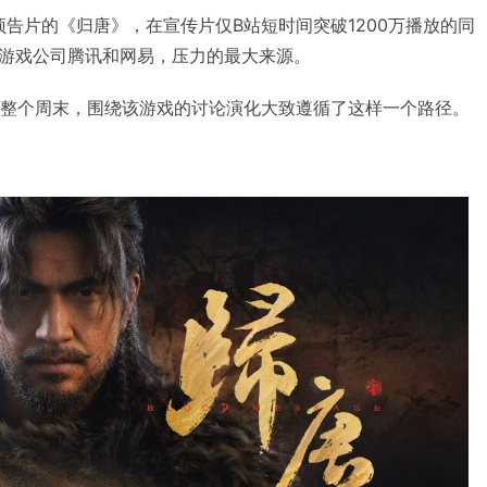
了预告片的《归唐》，在宣传片仅B站短时间突破1200万播放的同
游戏公司腾讯和网易，压力的最大来源。
去一整个周末，围绕该游戏的讨论演化大致遵循了这样一个路径。