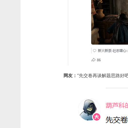
网友：
“先交卷再谈解题思路好吧