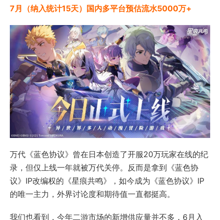
7月（纳入统计15天）国内多平台预估流水5000万+
万代《蓝色协议》曾在日本创造了开服20万玩家在线的纪
录，但仅上线一年就被万代关停。反而是拿到《蓝色协
议》IP改编权的《星痕共鸣》，如今成为《蓝色协议》IP
的唯一主力，外界讨论度和期待值一直都挺高。
我们也看到，今年二游市场的新增供应量并不多，6月入