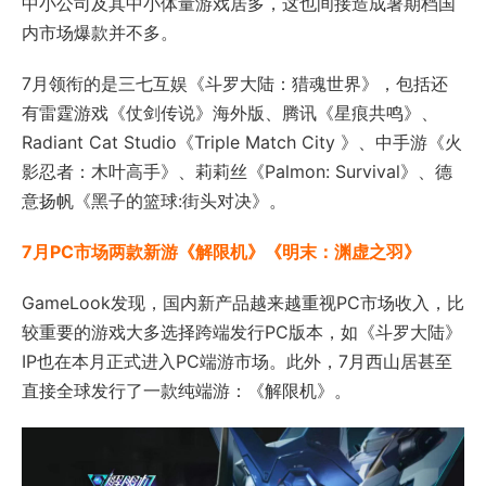
中小公司及其中小体量游戏居多，这也间接造成暑期档国
内市场爆款并不多。
7月领衔的是三七互娱《斗罗大陆：猎魂世界》，包括还
有雷霆游戏《仗剑传说》海外版、腾讯《星痕共鸣》、
Radiant Cat Studio《
Triple Match City
》、中手游《火
影忍者：木叶高手》、莉莉丝《Palmon: Survival》、德
意扬帆《黑子的篮球:街头对决》。
7月PC市场两款新游《解限机》《明末：渊虚之羽》
GameLook发现，国内新产品越来越重视PC市场收入，比
较重要的游戏大多选择跨端发行PC版本，如
《斗罗大陆》
IP也在本月正式进入PC端游市场。此外，7月西山居甚至
直接全球发行了一款纯端游：《解限机》。