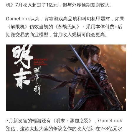
机》
7月收入超过了1亿元，但与外界预期差别较大。
GameLook认为，背靠游戏高品质和科幻机甲题材，如果
《解限机》仿效当初的《永劫无间》：采用本体付费+后
期
微交易
的商业模型，首月收入规模可能会更高。
7月新发售的端游还有《明末：渊虚之羽》，GameLook
预估，这款大起大落的争议之作的收入估计在2-3亿元水