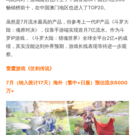
畅销榜前十，在中国澳门地区也进入了TOP20。
虽然是7月流水最高的产品，但参考上一代IP产品《斗罗大
陆：魂师对决》，仅靠手游端实现首月7亿流水。作为斗
罗IP游戏，《斗罗大陆：猎魂世界》全球全平台2亿+的成
绩，其实没能达到外界预期，游戏长线表现等待进一步观
察。
雷霆游戏《仗剑传说》
7月（纳入统计17天）海外（繁中+日服）预估流水6000
万+