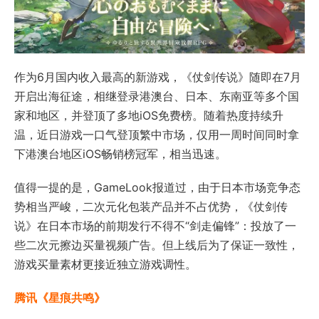
作为6月国内收入最高的新游戏，《仗剑传说》随即在7月
开启出海征途，相继登录港澳台、日本、东南亚等多个国
家和地区，并登顶了多地iOS免费榜。随着热度持续升
温，近日游戏一口气登顶繁中市场，仅用一周时间同时拿
下港澳台地区iOS畅销榜冠军，相当迅速。
值得一提的是，GameLook报道过，由于日本市场竞争态
势相当严峻，二次元化包装产品并不占优势，《仗剑传
说》在日本市场的前期发行不得不“剑走偏锋”：投放了一
些二次元擦边买量视频广告。但上线后为了保证一致性，
游戏买量素材更接近独立游戏调性。
腾讯《星痕共鸣》