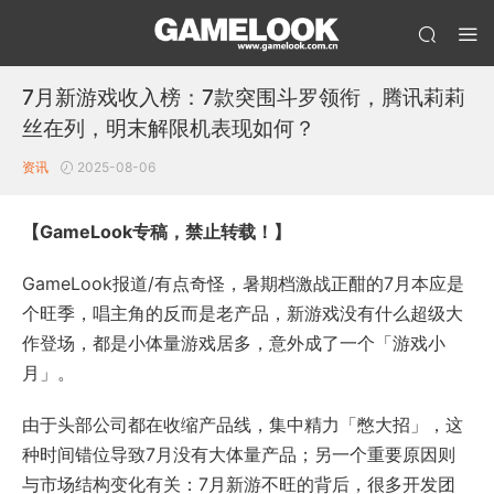
7月新游戏收入榜：7款突围斗罗领衔，腾讯莉莉
丝在列，明末解限机表现如何？
资讯
2025-08-06
【GameLook专稿，禁止转载！】
GameLook报道/有点奇怪，暑期档激战正酣的7月本应是
个旺季，唱主角的反而是老产品，新游戏没有什么超级大
作登场，都是小体量游戏居多，意外成了一个「游戏小
月」。
由于头部公司都在收缩产品线，集中精力「憋大招」，这
种时间错位导致7月没有大体量产品；另一个重要原因则
与市场结构变化有关：7月新游不旺的背后，很多开发团