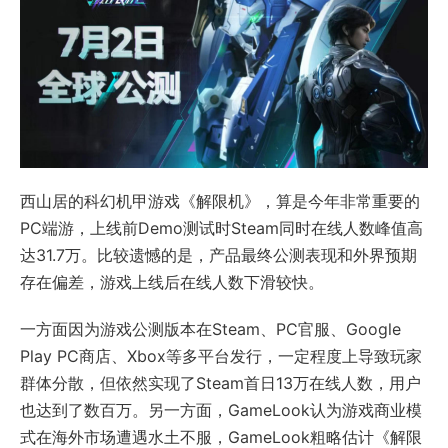
西山居的科幻机甲游戏《解限机》，算是今年非常重要的
PC端游，上线前Demo测试时Steam同时在线人数峰值高
达31.7万。比较遗憾的是，产品最终公测表现和外界预期
存在偏差，游戏上线后在线人数下滑较快。
一方面因为游戏公测版本在Steam、PC官服、Google
Play PC商店、Xbox等多平台发行，一定程度上导致玩家
群体分散，但依然实现了Steam首日13万在线人数，用户
也达到了数百万。另一方面，GameLook认为游戏商业模
式在海外市场遭遇水土不服，GameLook粗略估计
《解限