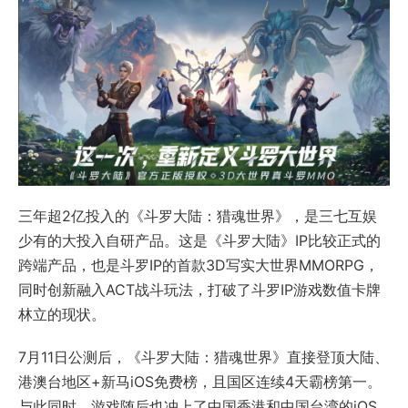
三年超2亿投入的《斗罗大陆：猎魂世界》，是三七互娱
少有的大投入自研产品。这是《斗罗大陆》IP比较正式的
跨端产品，也是斗罗IP的首款3D写实大世界MMORPG，
同时创新融入ACT战斗玩法，打破了斗罗IP游戏数值卡牌
林立的现状。
7月11日公测后，《斗罗大陆：猎魂世界》直接登顶大陆、
港澳台地区+新马iOS免费榜，且国区连续4天霸榜第一。
与此同时，游戏随后也冲上了中国香港和中国台湾的iOS