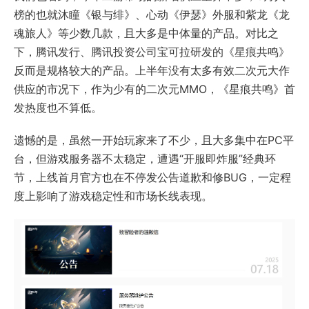
榜的也就沐瞳《银与绯》、心动《伊瑟》外服和紫龙《龙
魂旅人》等少数几款，且大多是中体量的产品。对比之
下，腾讯发行、腾讯投资公司宝可拉研发的《星痕共鸣》
反而是规格较大的产品。上半年没有太多有效二次元大作
供应的市况下，作为少有的二次元MMO，《星痕共鸣》首
发热度也不算低。
遗憾的是，虽然一开始玩家来了不少，且大多集中在PC平
台，但游戏服务器不太稳定，遭遇“开服即炸服”经典环
节，上线首月官方也在不停发公告道歉和修BUG，一定程
度上影响了游戏稳定性和市场长线表现。