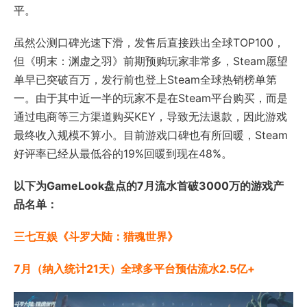
平。
虽然公测口碑光速下滑，发售后直接跌出全球TOP100，
但《明末：渊虚之羽》前期预购玩家非常多，Steam愿望
单早已突破百万，发行前也登上Steam全球热销榜单第
一。由于其中近一半的玩家不是在Steam平台购买，而是
通过电商等三方渠道购买KEY，导致无法退款，因此游戏
最终收入规模不算小。目前游戏口碑也有所回暖，Steam
好评率已经从最低谷的19%回暖到现在48%。
以下为GameLook盘点的7月流水首破3000万的游戏产
品名单：
三七互娱《斗罗大陆：猎魂世界》
7月（纳入统计21天）全球多平台预估流水2.5亿+