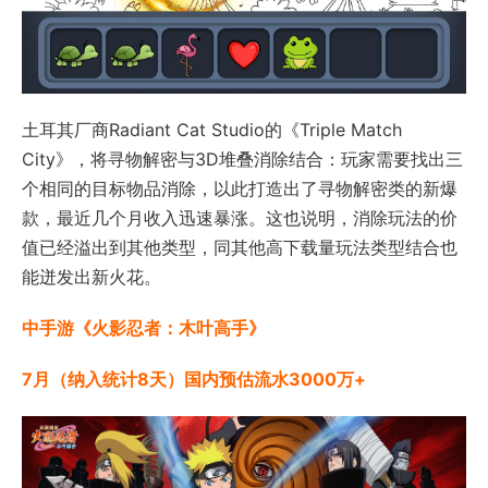
土耳其厂商Radiant Cat Studio的《Triple Match
City》，将寻物解密与3D堆叠消除结合：玩家需要找出三
个相同的目标物品消除，以此打造出了寻物解密类的新爆
款，最近几个月收入迅速暴涨。这也说明，消除玩法的价
值已经溢出到其他类型，同其他高下载量玩法类型结合也
能迸发出新火花。
中手游《火影忍者：木叶高手》
7月（纳入统计8天）国内预估流水3000万+