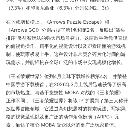
（7.3%）和印度尼西亚（6.3%）分别位列2、3位。
在下载增长榜上，《Arrows Puzzle Escape》和
《Arrows GO!》分别占据了第1名和第2名，反映出“箭头
排序”类益智玩法的强大市场号召力。这两款手游凭借直观
的俯视角操作、扁平化的视觉设计以及即看即懂的游戏机
制，使玩家极易上手。这种设计非常契合碎片化时间的游
玩需求，并能轻松在全球广泛的市场中实现规模化增长。
《王者荣耀世界》位列4月全球下载增长榜第4名，并荣登
中国手游下载榜首，在2026年3月上线后迅速获得了极高
的市场热度。与基于竞技性 MOBA 对战的《王者荣耀》
正作不同，《王者荣耀世界》将该 IP 扩展到了第三人称开
放世界冒险领域。它通过高幻想题材的探索玩法、写实风
格的视觉呈现以及更广泛的动作角色扮演（ARPG）元
素，触达了核心 MOBA 受众以外的更广泛玩家群体。