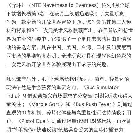
《异环》（NTE:Neverness to Everness）位列4月全球
下载增长榜第6名，在该月上线后迅速吸引了大量玩家。
作为一款全新的开放世界冒险手游，该作凭借其第三人称
科幻背景和3D二次元美术风格脱颖而出。在目前以幻想世
界为主流的品类中，它提供了一个更具未来感且由剧情驱
动的备选方案。其在中国、美国、台湾、日本及印度尼西
亚市场的早期热度表明，全球玩家对具有现代科幻色彩的
二次元风格开放世界体验展现出了浓厚的兴趣。
除头部产品外，4月下载增长榜也显示，简单、轻量化的
玩法依然是手游获客的重要方向。《Bus Simulator
India》凭借贴合新兴市场需求的公交驾驶模拟玩法获得大
量关注；《Marble Sort!》和《Bus Rush Fever!》则通过
直观的排序机制、碎片化体验与高重复性玩法持续吸引用
户。《Pistol Duel》则通过轻量化街机对战玩法，再次证
明“简单操作+快速反馈”依然具备强大的全球传播潜力。