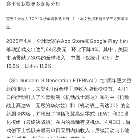
察平台获取更多深度分析。
完整手游收入 TOP 10 榜单请参见上图。注：本文数据不包含第三方安卓渠
道。
2026年4月，全球玩家在App Store和Google Play上的
移动游戏支出达到64亿美元，环比下降4%。其中，美国
市场贡献了30%的全球收入，中国（仅统计 iOS）占
16.6%，日本占11.9%。
《SD Gundam G Generation ETERNAL》在1周年重大更
新的推动下，荣登4月份全球手游收入增长榜榜首。4月1
日的活动引入了长青动漫《机动战士高达》系列中《机动
战士高达W：无尽的华尔兹》和《机动战士高达00》的全
新剧情内容，并推出了包括飞翼高达零式（EW）和00强
化模组（最终决战版）在内的高稀有度机体。4月3日，游
戏创下上线以来最高单日应用内购收入，后续活动与卡池