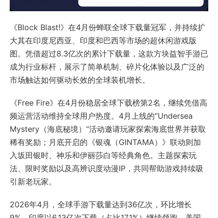
《Block Blast!》在4月份蝉联全球下载量冠军，并持续扩
大其在印度尼西亚、印度和巴西等市场的超休闲游戏版
图。凭借超过8.3亿次的累计下载量，这款方块益智手游已
成为行业标杆，展示了简单机制、碎片化体验以及广泛的
市场触达如何驱动长效的全球装机增长。
《Free Fire》在4月份稳居全球下载榜第2名，继续凭借高
频运营活动维持全球用户热度。4月上线的“Undersea
Mystery（海底秘境）”活动邀请玩家探索海底世界并获取
稀有奖励；月底开启的《银魂（GINTAMA）》联动则加
入坂田银时、神乐和伊丽莎白等经典角色。主题探索玩
法、限时奖励以及高辨识度动漫IP，共同帮助游戏持续吸
引新老玩家。
2026年4月，全球手游下载量达到36亿次，环比增长
9%。印度以6.13亿次下载（占比17.1%）继续领跑，美国