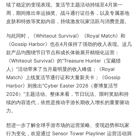
续了稳定的变现表现。复活节主题活动持续至4月第一
周，期间推出幸运抽奖、战斗通行证任务，以及专属基地
皮肤和特效等奖励内容，持续激发玩家活跃与消费意愿。
与此同时，《Whiteout Survival》《Royal Match》和
《Gossip Harbor》也在4月保持了强劲的收入表现。这几
款产品均围绕节日节点和成长体验展开精细化运营：
《Whiteout Survival》的“Treasure Hunter（宝藏猎
人）”活动带来了当月最明显的收入峰值；《Royal
Match》上线复活节通行证和大量新关卡；《Gossip
Harbor》则推出“Cyber Easter 2026（赛博复活节
2026）”主题活动。整体来看，节日玩法、限时奖励和持
续的内容迭代，依然是推动手游长期收入增长的重要驱动
力。
想进一步了解全球手游市场的运营策略、变现趋势和玩家
行为变化，欢迎通过 Sensor Tower Playliner 运营活动洞