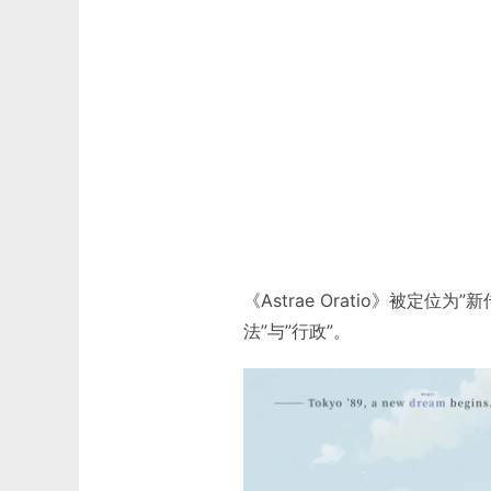
《Astrae Oratio》被定位为
法”与”行政”。