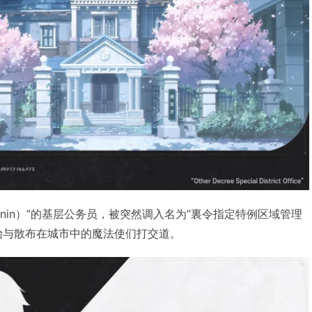
unin）”的基层公务员，被突然调入名为”裏令指定特例区域管理
始与散布在城市中的魔法使们打交道。