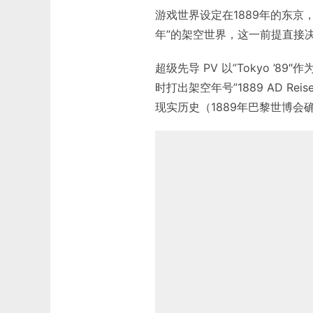
游戏世界设定在1889年的东
年”的架空世界，这一前提直接
超级先导 PV 以”Tokyo ’
时打出架空年号”1889 AD R
现实历史（1889年巴黎世博