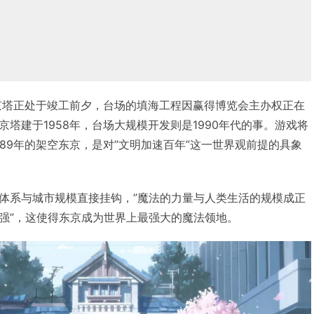
东京塔正处于竣工前夕，台场的填海工程因赢得博览会主办权正在
塔建于1958年，台场大规模开发则是1990年代的事。游戏将
89年的架空东京，是对”文明加速百年”这一世界观前提的具象
体系与城市规模直接挂钩，”魔法的力量与人类生活的规模成正
强”，这使得东京成为世界上最强大的魔法领地。