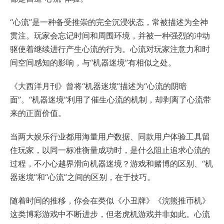
“心流”是一种备受推崇的完全沉浸状态，常被描述为全神
贯注。玩家会忘记时间和周围环境，并被一种强烈的冲动
驱使着继续进行产生心流的行为。心流对玩家注意力和时
间空间感知的影响，与“机器迷境”有相似之处。
《大西洋月刊》曾将“机器迷境”描述为“心流的阴暗
面”。“机器迷境”利用了催生心流的机制，却剥离了心流带
来的正面价值。
当两大娱乐行业都用海量用户数据、同款用户体验工具留
住玩家，以同一标准衡量成功时，是什么阻止追求心流的
过程，不小心越界滑向机器迷境？游戏和赌博的区别、“机
器迷境”和“心流”之间的区别，在于技巧。
随着时间的推移，你会在类似《小丑牌》《浣熊推币机》
这类博彩游戏中不断进步，但老虎机游戏并非如此。心流