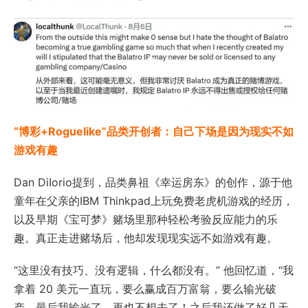
“博彩+Roguelike”品类开创者：自己下场是因为现实不如
游戏有趣
Dan DiIorio提到，品类鼻祖《幸运房东》的创作，源于他
童年在父亲的IBM Thinkpad上玩免费老虎机游戏的经历，
以及早期《宝可梦》赌场里那种轻松考验反应能力的乐
趣。真正走进赌场后，他却发现现实远不如游戏有趣。
“这里没有技巧、没有逻辑，什么都没有。” 他回忆道，“我
拿着 20 美元一直玩，要么赢成百万富翁，要么输光破
产。最后我输光了，再也不想去了！之后我还做了好几天