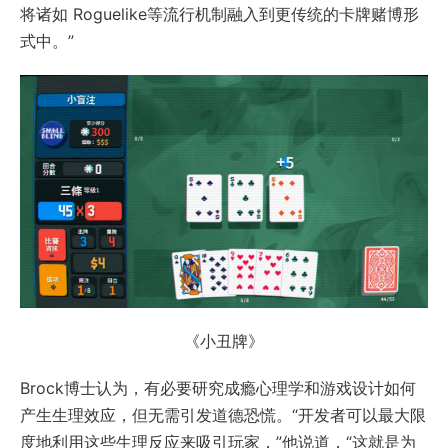
将诸如 Roguelike等流行机制融入到更传统的卡牌赌博形
式中。”
《小丑牌》
Brock博士认为，有必要研究成瘾心理学和游戏设计如何
产生生理效应，但无需引发道德恐慌。“开发者可以最大限
度地利用这些生理反应来吸引玩家，”他说道，“这就是为