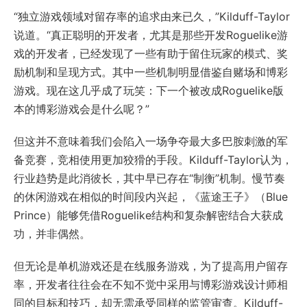
“独立游戏领域对留存率的追求由来已久，”Kilduff-Taylor
说道。“真正聪明的开发者，尤其是那些开发Roguelike游
戏的开发者，已经发现了一些有助于留住玩家的模式、奖
励机制和呈现方式。其中一些机制明显借鉴自赌场和博彩
游戏。现在这几乎成了玩笑：下一个被改成Roguelike版
本的博彩游戏会是什么呢？”
但这并不意味着我们会陷入一场争夺最大多巴胺刺激的军
备竞赛，竞相使用更加狡猾的手段。Kilduff-Taylor认为，
行业趋势是此消彼长，其中早已存在“制衡”机制。慢节奏
的休闲游戏在相似的时间段内兴起，《蓝途王子》（Blue
Prince）能够凭借Roguelike结构和复杂解密结合大获成
功，并非偶然。
但无论是单机游戏还是在线服务游戏，为了提高用户留存
率，开发者往往会在不知不觉中采用与博彩游戏设计师相
同的目标和技巧，却无需承受同样的监管审查。Kilduff-