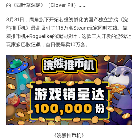
的《
四叶草深渊
》（Clover Pit）……
3月31日，鹰角旗下开拓芯投资孵化的国产独立游戏《
浣
熊推币机
》最高吸引了1.15万名Steam玩家同时在线。靠
着推币机+Roguelike的玩法设计，这款三人开发的游戏让
玩家多巴胺狂飙，首日便爆卖10万套。
《浣熊推币机》