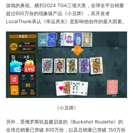
游戏的鼻祖。横扫2024 TGA三项大奖，全球全平台销量
超过600万份的现象级产品《
小丑牌
》，其开发者
LocalThunk承认《幸运房东》是影响他创作的最大因素。
《小丑牌》
另外，受俄罗斯轮盘赌启发的《Buckshot Roulette》的
全球总销量已突破 800万份，以及总销量已突破 150万份