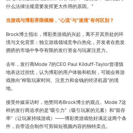
什么法律法规需要发挥更大作用的原因。”
当游戏与博彩界限模糊，“心流”与“迷境”有何区别？
Brock博士指出，博彩类游戏的兴起，离不开其所处的环
境与文化背景：独立游戏领域竞争白热化，开发者在愈发
拥挤的市场中争夺有限的发行资金与玩家注意力。
去年，发行商Mode 7的CEO Paul Kilduff-Taylor曾谨慎
地表达过担忧，认为博彩的用户体验和机制，可能会将游
戏推向“榨取玩家时间、注意力和金钱的经济机器”的境
地。
接受外媒采访时，他赞同布Brock博士的观点。Mode 7这
样的发行商追求的是“吸引力”（吸引玩家的元素）和“留存
率”（让玩家持续游戏）——博彩类游戏恰好满足这两个条
件，自带适合制作可剪辑短视频内容的独特卖点。