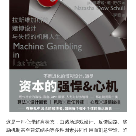
这是一种心理解离状态，由赌场游戏设计、反馈回路、奖
励机制甚至建筑结构等多种因素共同作用而刻意营造。陷