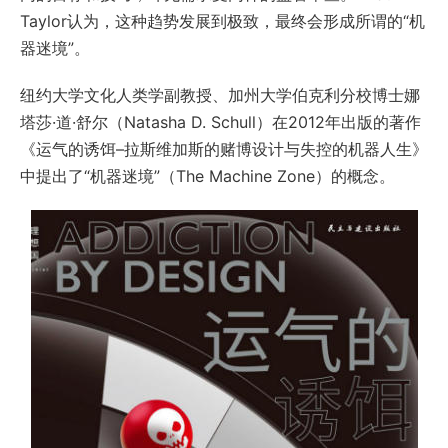
Taylor认为，这种趋势发展到极致，最终会形成所谓的“机
器迷境”。
纽约大学文化人类学副教授、加州大学伯克利分校博士娜
塔莎·道·舒尔（Natasha D. Schull）在2012年出版的著作
《运气的诱饵–拉斯维加斯的赌博设计与失控的机器人生》
中提出了“机器迷境”（The Machine Zone）的概念。