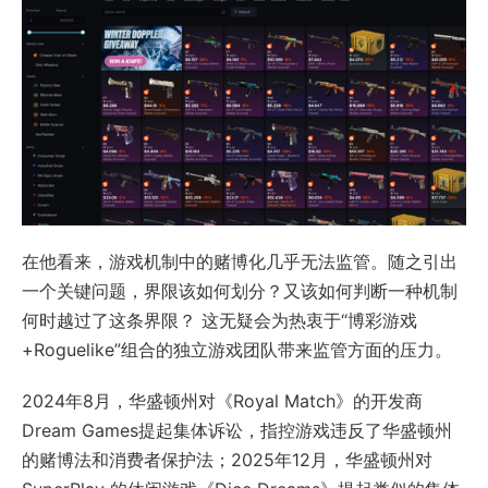
在他看来，游戏机制中的赌博化几乎无法监管。随之引出
一个关键问题，界限该如何划分？又该如何判断一种机制
何时越过了这条界限？ 这无疑会为热衷于“博彩游戏
+Roguelike”组合的独立游戏团队带来监管方面的压力。
2024年8月，华盛顿州对《Royal Match》的开发商
Dream Games提起集体诉讼，指控游戏违反了华盛顿州
的赌博法和消费者保护法；2025年12月，华盛顿州对