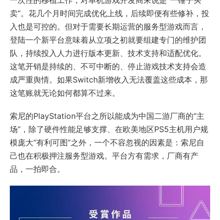
一次性的移植工作，对单机游戏开发商来说是“一锤子买
卖”。花几个月时间完成优化上线，后续即便有些修补，投
入也是可控的。但对于需要长期运营的服务型游戏而言，
登陆一个新平台意味着从立项之初就要组建专门的维护团
队，持续投入人力进行版本更新、技术支持和适配优化。
这笔开销是持续的、不可中断的、停止游戏技术支持会造
成严重舆情。如果Switch新增收入无法覆盖这些成本，那
这笔账就无论如何都算不过来。
索尼的PlayStation平台之所以能成为中国二游厂商的“主
场”，除了硬件性能足够支撑、在欧美地区PS5主机用户规
模庞大“有利可图”之外，一个不容忽视的因素是：索尼自
己也在积极押注服务型游戏。平台方有需求，厂商有产
品，一拍即合。