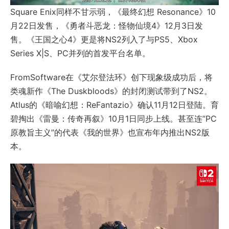
Square Enix同样不甘示弱，《最终幻想 Resonance》10
月22日发售，《勇者斗恶龙：怪物仙境4》12月3日发
售。《王国之心4》更是将NS2列入了与PS5、Xbox
Series X|S、PC并列的首发平台名单。
FromSoftware在《艾尔登法环》创下现象级成功后，将
类魂新作《
The Duskbloods
》的封闭测试带到了NS2。
Atlus的《暗喻幻想：ReFantazio》确认11月12日登陆。育
碧掏出《雷曼：传奇再叙》10月1日同步上线。甚至连”PC
原教旨主义”的代表
《我的世界》
也宣布年内推出NS2版
本。