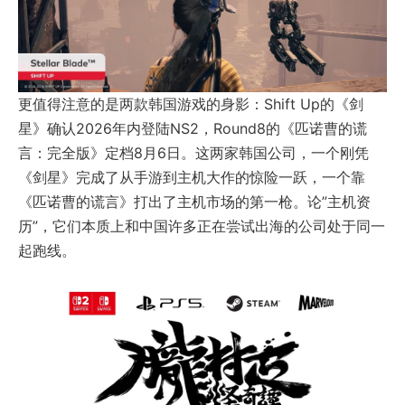
更值得注意的是两款韩国游戏的身影：Shift Up的《剑
星》确认2026年内登陆NS2，Round8的《匹诺曹的谎
言：完全版》定档8月6日。这两家韩国公司，一个刚凭
《剑星》完成了从手游到主机大作的惊险一跃，一个靠
《匹诺曹的谎言》打出了主机市场的第一枪。论”主机资
历”，它们本质上和中国许多正在尝试出海的公司处于同一
起跑线。