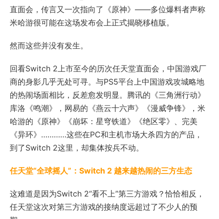
直面会，传言又一次指向了《原神》——多位爆料者声称
米哈游很可能在这场发布会上正式揭晓移植版。
然而这些并没有发生。
回看Switch 2上市至今的历次任天堂直面会，中国游戏厂
商的身影几乎无处可寻。与PS5平台上中国游戏攻城略地
的热闹场面相比，反差愈发明显。腾讯的《三角洲行动》
库洛《鸣潮》，网易的《
燕云十六声
》《漫威争锋》，米
哈游的《原神》《崩坏：星穹铁道》《绝区零》、完美
《异环》…………这些在PC和主机市场大杀四方的产品，
到了Switch 2这里，却集体按兵不动。
任天堂“全球摇人”：Switch 2 越来越热闹的三方生态
这难道是因为Switch 2“看不上”第三方游戏？恰恰相反，
任天堂这次对第三方游戏的接纳度远超过了不少人的预