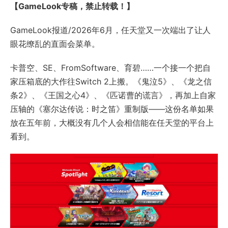
【GameLook专稿，禁止转载！】
GameLook报道/2026年6月，任天堂又一次端出了让人
眼花缭乱的直面会菜单。
卡普空、SE、FromSoftware、育碧……一个接一个把自
家压箱底的大作往Switch 2上搬。《鬼泣5》、《龙之信
条2》、《王国之心4》、《
匹诺曹的谎言
》，再加上自家
压轴的《塞尔达传说：时之笛》重制版——这份名单如果
放在五年前，大概没有几个人会相信能在任天堂的平台上
看到。