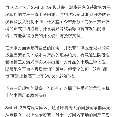
自2025年6月Switch 2发售以来，游戏开发商获取官方开
发套件的过程一直十分困难。
与初代Switch相对开放的开
发资源接入机制不同，任天堂至今未开放面向第三方开发
者的正式申请通道，开发者只能被动等待官方发出的邀
请，方能获得必要的开发硬件与授权支持。
任天堂方面倒是有自己的顾虑。开发套件供应受限可能与
多重因素有关：成本与产能的现实约束、有意通过阶段性
管控第三方游戏节奏来突出第一方作品的市场主导地位，
以及配合平台内容质量治理策略。但无论如何，这种“谨
慎”客观上抬高了上车Switch 2的门槛。
还有一层现实的壁垒，可能会让习惯于把手游运营到主机
上的中国厂商格外头疼。
Switch 2没有设立国区。这意味着庞大的国服玩家群体无
法直接在主机上登录游戏，对于主打国内市场的国产二游