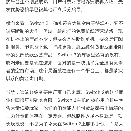
的平台生态彻底成熟、用户付费习惯培养完成再入场，先
发优势恐怕早已被其他厂商瓜分殆尽。
横向来看，Switch 2上确实还有大量空白等待填补。它不
缺买断制的大作，但缺一款能打的免费长线运营游戏。现
在机器上的产品不少，但要么是买断制单机，要么是订阅
制服务。能免费下载、持续更新、靠后续付费形成商业闭
环的头部长线运营产品，Switch 2的阵容里还真的没有。
腾网米们要是现在进来，面对的是一块几乎完全没有竞争
者的空白市场。这个局面放在任何一个平台上，都是梦寐
以求的黄金窗口期。
当然，这笔账终究要由厂商自己来算。Switch 2的短期商
业化回报可能确实有限，
Switch 2
主机的核心用户群中包
含大量低龄玩家，他们的消费能力和付费意愿与手游端的
主力付费群体存在一定差距。但战略性入场本身就是一项
长线投资。不是为了今天在Switch 2上赚多少钱，而是为