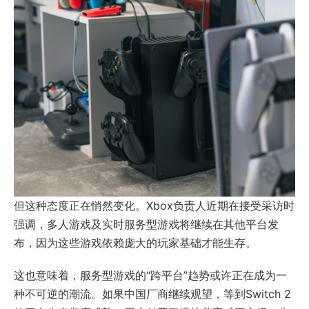
但这种态度正在悄然变化。Xbox负责人近期在接受采访时
强调，多人游戏及实时服务型游戏将继续在其他平台发
布，因为这些游戏依赖庞大的玩家基础才能生存。
这也意味着，服务型游戏的“跨平台”趋势或许正在成为一
种不可逆的潮流。如果中国厂商继续观望，等到Switch 2