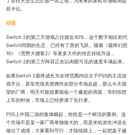
了在任天堂生态占据一席之地，为未来的掌机市场格局提
前卡位。
结语
Switch 2的第三方游戏占比接近40%，这个数字相比初代
Switch同期的生态，已经有了质的飞跃。随着《最终幻想
16》《荒野大镖客2》等更多大作的传言持续升温，
Switch 2的第三方阵容正在以肉眼可见的速度丰满起来。
如果Switch 2最终成长为全球范围内仅次于PS5的主流游
戏平台，甚至凭借其便携性在部分市场反超，那么今天观
望的厂商，明天可能就要面临一个尴尬的局面：等到你想
上车的时候，市场上已经挤满了先行者。
PS5上中国二游的集体崛起，恰恰是一个鲜活的案例。这
个市场不是某一家厂商单独做大的，而是米哈游先冲进去
做出了成绩，大家看到可行，才陆续跟上，一起把盘子越