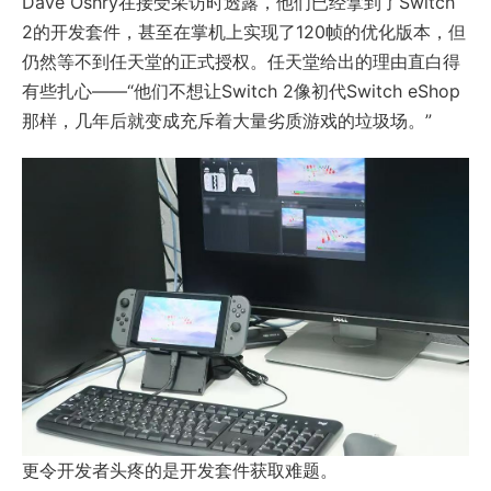
Dave Oshry在接受采访时透露，他们已经拿到了Switch
2的开发套件，甚至在掌机上实现了120帧的优化版本，但
仍然等不到任天堂的正式授权。任天堂给出的理由直白得
有些扎心——“他们不想让Switch 2像初代Switch eShop
那样，几年后就变成充斥着大量劣质游戏的垃圾场。”
更令开发者头疼的是开发套件获取难题。