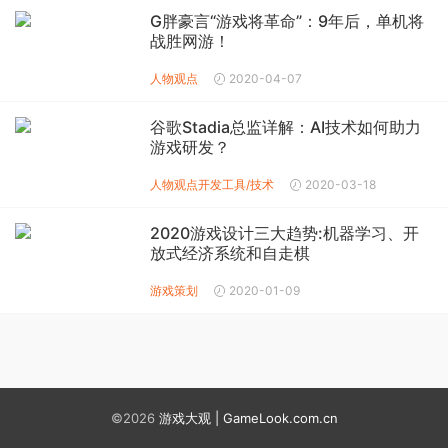
G胖豪言“游戏将革命”：9年后，单机将
战胜网游！
人物观点
2020-04-07
谷歌Stadia总监详解：AI技术如何助力
游戏研发？
人物观点
开发工具/技术
2020-03-18
2020游戏设计三大趋势:机器学习、开
放式经济系统和自走棋
游戏策划
2020-01-09
©2026
游戏大观 | GameLook.com.cn