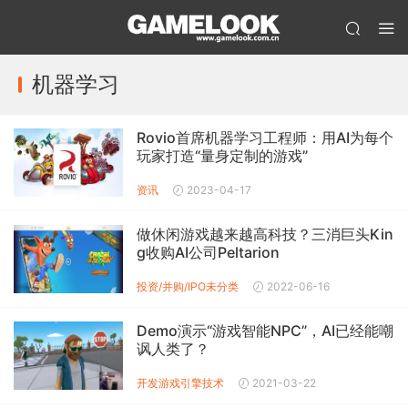
机器学习
Rovio首席机器学习工程师：用AI为每个
玩家打造“量身定制的游戏”
资讯
2023-04-17
做休闲游戏越来越高科技？三消巨头Kin
g收购AI公司Peltarion
投资/并购/IPO
未分类
2022-06-16
Demo演示“游戏智能NPC”，AI已经能嘲
讽人类了？
开发
游戏引擎技术
2021-03-22