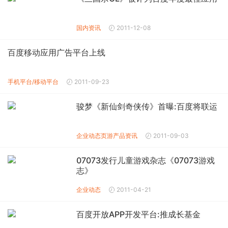
国内资讯
2011-12-08
百度移动应用广告平台上线
手机平台/移动平台
2011-09-23
骏梦《新仙剑奇侠传》首曝:百度将联运
企业动态
页游产品资讯
2011-09-03
07073发行儿童游戏杂志《07073游戏
志》
企业动态
2011-04-21
百度开放APP开发平台:推成长基金