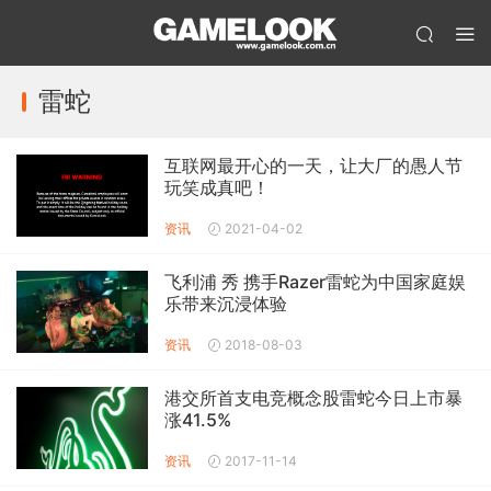
雷蛇
互联网最开心的一天，让大厂的愚人节
玩笑成真吧！
资讯
2021-04-02
飞利浦 秀 携手Razer雷蛇为中国家庭娱
乐带来沉浸体验
资讯
2018-08-03
港交所首支电竞概念股雷蛇今日上市暴
涨41.5%
资讯
2017-11-14