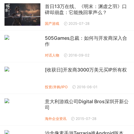
首日13万在线、《明末：渊虚之羽》口
碑却崩盘：它能挽回掌声么？
国产游戏
2025-07-28
505Games总裁：如何与开发商深入合
作
对话人物
2016-09-02
[收获日]开发商3000万美元买IP所有权
投资/并购/IPO
2016-06-01
意大利游戏公司Digital Bros深圳开新公
司
海外企业资讯
2015-07-28
沙盒像素手游Terraria推Android版本