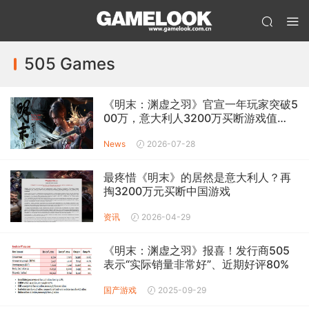
505 Games
《明末：渊虚之羽》官宣一年玩家突破5
00万，意大利人3200万买断游戏值
了！
News
2026-07-28
最疼惜《明末》的居然是意大利人？再
掏3200万元买断中国游戏
资讯
2026-04-29
《明末：渊虚之羽》报喜！发行商505
表示“实际销量非常好”、近期好评80%
国产游戏
2025-09-29