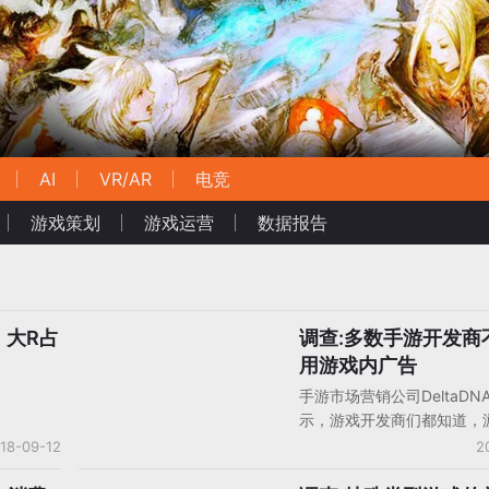
AI
VR/AR
电竞
游戏策划
游戏运营
数据报告
：大R占
调查:多数手游开发商
手机游戏
用游戏内广告
手游市场营销公司DeltaDN
示，游戏开发商们都知道，
广告是重要的，但他们实际
18-09-12
2
道最佳的运用方法。调查结