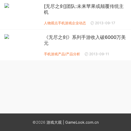
[无尽之剑]团队:未来苹果或颠覆传统主
机
人物观点
手机游戏企业动态
2013-09-17
《无尽之剑》系列手游收入破6000万美
元
手机游戏产品/产品分析
2013-09-11
©2026
游戏大观 | GameLook.com.cn