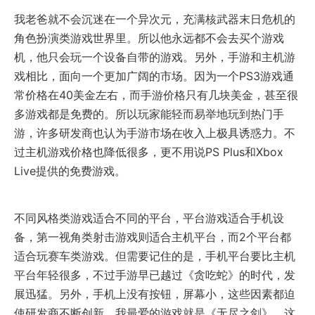
我老爸就不会沉迷在一个异次元，充满核武器末日危机的
角色扮演类游戏世界里。所以他永远都不会去买个游戏
机，他只会玩一个设备自带的游戏。另外，手游和主机游
戏相比，面向一个更加广阔的市场。因为一个PS3游戏通
常价格在40美金左右，而手游价格只有几块美金，甚至很
多游戏都是免费的。所以玩家能轻而易举地玩到热门手
游，许多研发商也认为手游市场在收入上极具诱惑力。不
过主机游戏价格也降低很多，更不用说PS Plus和Xbox
Live提供的免费游戏。
不同风格类游戏适合不同的平台，平台游戏适合手机设
备，第一视角类射击游戏则适合主机平台，而2个平台都
适合玩赛车类游戏。但需要记住的是，手机平台要比主机
平台年轻很多，不过手游早已越过《贪吃蛇》的时代，发
展迅猛。另外，手机上没有按钮，屏幕小，这些因素都迫
使研发商不断创新。我最爱的游戏就是《无尽之剑》，这