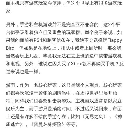
而主机只有游戏玩家会使用，但这个世界上有很多游戏玩
家。
另外，手游和主机游戏并不是完全互不兼容的，这2个平
台似乎吸引着独立但又重叠的玩家群。举个例子来说，如
果我的面前有PS4和刺客信条在，我绝不会选择玩Flappy
Bird。但如果是在地铁上，排队中或者上厕所时，那么我
当然会玩上几盘。毕竟我无法在去上班的途中携带游戏机
和电视。另外，谁说过因为买了Xbox就不再购买手机？反
过来说也是一样。
然而，作为一名核心玩家，这只是我个人观点。核心玩家
们都喜欢沉浸于紧张的剧情当中，在虚拟世界里展开旅
程，同样我们也喜欢射击类游戏。主机游戏通常是以家庭
娱乐为主，而手游只是消磨时间。不过话又说回来，市面
上还是有许多不错的手游存在，比如《无尽之剑》，《神
庙逃亡》，《雷曼丛林探险》等等。