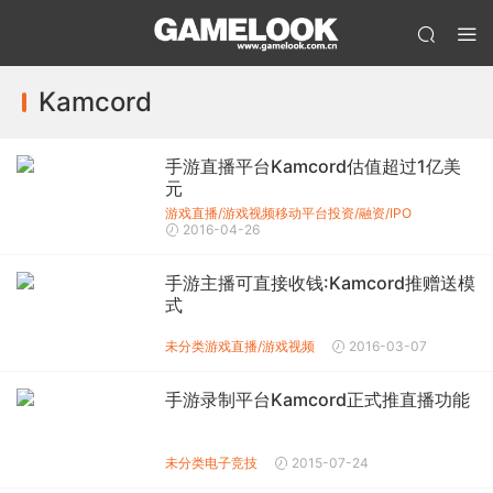
Kamcord
手游直播平台Kamcord估值超过1亿美
元
游戏直播/游戏视频
移动平台投资/融资/IPO
2016-04-26
手游主播可直接收钱:Kamcord推赠送模
式
未分类
游戏直播/游戏视频
2016-03-07
手游录制平台Kamcord正式推直播功能
未分类
电子竞技
2015-07-24