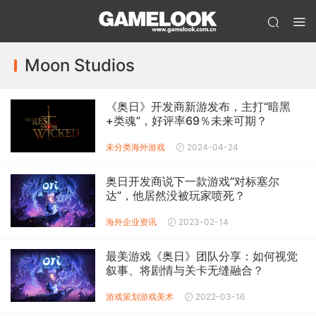
Moon Studios
《奥日》开发商新游发布，主打“暗黑
+类魂”，好评率69％未来可期？
未分类
海外游戏
2024-04-24
奥日开发商说下一款游戏“对标塞尔
达”，他居然没被玩家喷死？
海外企业资讯
2023-02-14
最美游戏《奥日》团队分享：如何视觉
叙事、将剧情与关卡无缝融合？
游戏策划
游戏美术
2022-03-16