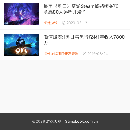
最美《奥日》新游Steam畅销榜夺冠！
竟靠80人远程开发？
海外游戏
2020-03-12
颜值爆表:[奥日与黑暗森林]年收入7800
万
海外游戏
项目开发管理
2016-03-24
©2026
游戏大观 | GameLook.com.cn