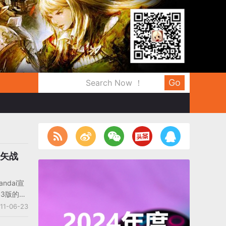
Go
星矢战
ndai宣
S3版的
发布了改
11-06-23
数画面都