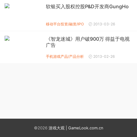
软银买入股权控股P&D开发商GungHo
移动平台投资/融资/IPO
2013-03-26
《智龙迷城》用户破900万 得益于电视
广告
手机游戏产品/产品分析
2013-02-26
©2026
游戏大观 | GameLook.com.cn