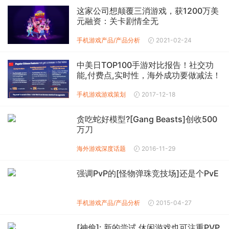
这家公司想颠覆三消游戏，获1200万美
元融资：关卡剧情全无
手机游戏产品/产品分析
2021-02-24
中美日TOP100手游对比报告！社交功
能,付费点,实时性，海外成功要做减法！
手机游戏
游戏策划
2017-12-18
贪吃蛇好模型?[Gang Beasts]创收500
万刀
海外游戏
深度话题
2016-11-29
强调PvP的[怪物弹珠竞技场]还是个PvE
手机游戏产品/产品分析
2015-04-27
[神偷]: 新的尝试 休闲游戏也可注重PVP