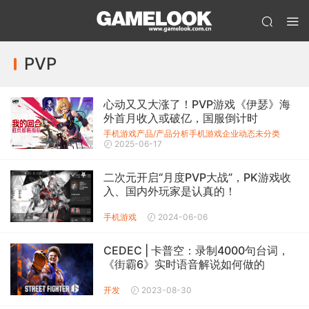
PVP
心动又又大涨了！PVP游戏《伊瑟》海
外首月收入或破亿，国服倒计时
手机游戏产品/产品分析
手机游戏企业动态
未分类
2025-06-17
二次元开启“月度PVP大战”，PK游戏收
入、国内外玩家是认真的！
手机游戏
2024-06-06
CEDEC | 卡普空：录制4000句台词，
《街霸6》实时语音解说如何做的
开发
2023-08-30