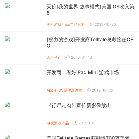
天价[我的世界:故事模式]美国iOS收入第
8
手机游戏产品/产品分析
2015-10-20
[权力的游戏]开发商Telltale总裁接任CE
O
人事动迁
2015-01-13
开发商：看好iPad Mini 游戏市场
Apple iOS
硬件及终端
2012-10-25
《行尸走肉》宣传新影像放出
电视游戏产品
2012-04-11
美国Telltale Games获融资700万美元