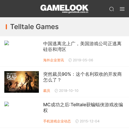
Telltale Games
中国逃离北上广，美国游戏公司正逃离
硅谷和湾区
海外企业资讯
2019-05-06
突然裁员90%：这个名利双收的开发商
怎么了？
裁员
2018-10-10
MC成功之后:Telltale获蝙蝠侠游戏改编
权
手机游戏企业动态
2015-12-04