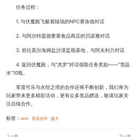
任务过程：
1. 与伏魔殿飞艇着陆场的NPC赛洛德对话
2. 与阿尔特盖德要塞食品商店的贝诺雅对话
3. 前往莫尔海姆盐沙漠监视基地，与阿夫利力对话
4. 返回伏魔殿，与“杰罗”对话领取任务奖励——“雪晶
水”10瓶。
零度可乐与永恒之塔的合作还将不断创新，我们将为
玩家带来更多精彩活动，更有众多奖品赠送，敬请玩家关
注后续合作。
标签：
aion
异业合作
盛大
上一篇
下一篇