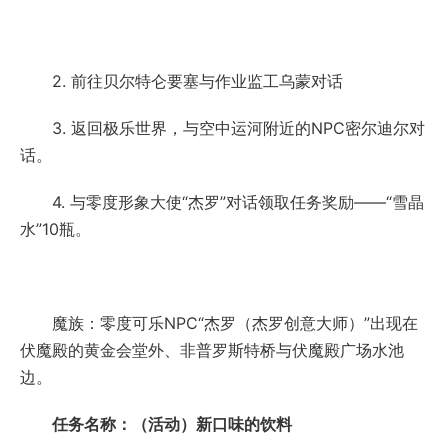
2. 前往贝尔特仑要塞与作业监工乌蒙对话
3. 返回极乐世界，与空中运河附近的NPC密尔迪尔对
话。
4. 与零度形象大使“杰罗”对话领取任务奖励——“雪晶
水”10瓶。
魔族：零度可乐NPC“杰罗（杰罗创意大师）”出现在
伏魔殿的黄金会堂外、非普罗斯特桥与伏魔殿广场水池
边。
任务名称：（活动）新口味的饮料