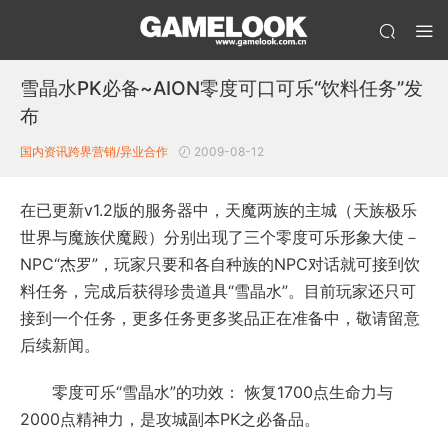
雪晶水PK必备~AION零度可口可乐“饮料任务”发
布
国内资讯
跨界营销/异业合作
2009-08-12
在已更新v1.2版的服务器中，天魔两族的主城（天族极乐
世界与魔族伏魔殿）分别出现了三个零度可乐形象大使－
NPC“杰罗”，玩家只要和各自种族的NPC对话就可接到饮
料任务，完成后获得珍贵道具“雪晶水”。目前玩家还只可
接到一个任务，更多任务更多奖品正在准备中，敬请留意
后续新闻。
零度可乐“雪晶水”的功效： 恢复1700点生命力与
2000点精神力，是攻城副本PK之必备品。