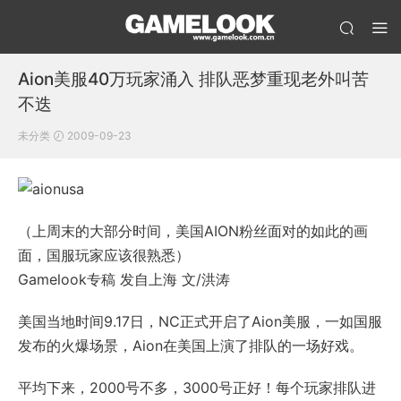
Aion美服40万玩家涌入 排队恶梦重现老外叫苦
不迭
未分类
2009-09-23
（上周末的大部分时间，美国AION粉丝面对的如此的画
面，国服玩家应该很熟悉）
Gamelook专稿 发自上海 文/洪涛
美国当地时间9.17日，NC正式开启了Aion美服，一如国服
发布的火爆场景，Aion在美国上演了排队的一场好戏。
平均下来，2000号不多，3000号正好！每个玩家排队进