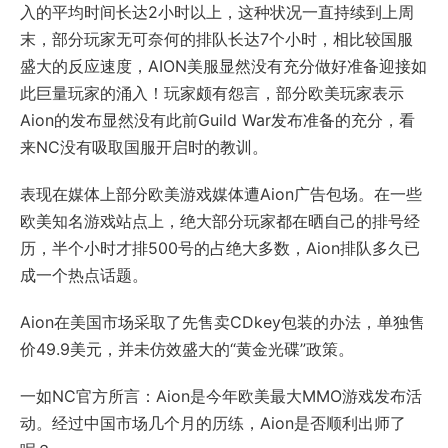
入的平均时间长达2小时以上，这种状况一直持续到上周
末，部分玩家无可奈何的排队长达7个小时，相比较国服
盛大的反应速度，AION美服显然没有充分做好准备迎接如
此巨量玩家的涌入！玩家颇有怨言，部分欧美玩家表示
Aion的发布显然没有此前Guild War发布准备的充分，看
来NC没有吸取国服开启时的教训。
表现在媒体上部分欧美游戏媒体遭Aion广告包场。在一些
欧美知名游戏站点上，绝大部分玩家都在晒自己的排号经
历，半个小时才排500号的占绝大多数，Aion排队多久已
成一个热点话题。
Aion在美国市场采取了先售卖CDkey包装的办法，单独售
价49.9美元，并未仿效盛大的“黄金光碟”政策。
一如NC官方所言：Aion是今年欧美最大MMO游戏发布活
动。经过中国市场几个月的历练，Aion是否顺利出师了