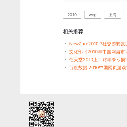
2010
wcg
上海
相关推荐
任天堂2010上半财年净亏损
百度数据:2010中国网页游