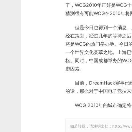
了，WCG2010年正好是WC
猜测很有可能WCG在2010年
但是今日也得到一个消息，上海
经在策划，经过几年的等待之后
将是WCG的热门举办地。今日
一个世界文化荟萃之地。上海已
格。同时，中国成都举办的WC
虑因素。
目前，DreamHack赛事
的话，那么对于中国电子竞技来
WCG 2010年的城市确定将
如若转载，请注明出处：http://www.gam