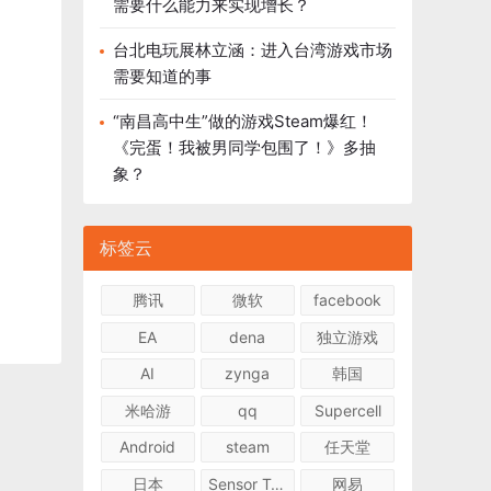
需要什么能力来实现增长？
台北电玩展林立涵：进入台湾游戏市场
需要知道的事
“南昌高中生”做的游戏Steam爆红！
《完蛋！我被男同学包围了！》多抽
象？
标签云
腾讯
微软
facebook
EA
dena
独立游戏
AI
zynga
韩国
米哈游
qq
Supercell
Android
steam
任天堂
日本
Sensor Tower
网易