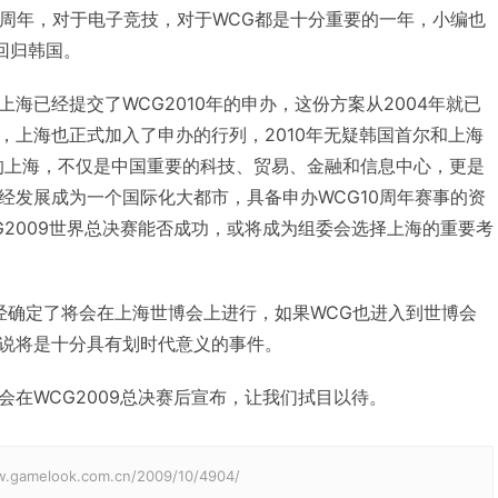
G十周年，对于电子竞技，对于WCG都是十分重要的一年，小编也
将回归韩国。
已经提交了WCG2010年的申办，这份方案从2004年就已
，上海也正式加入了申办的行列，2010年无疑韩国首尔和上海
的上海，不仅是中国重要的科技、贸易、金融和信息中心，更是
经发展成为一个国际化大都市，具备申办WCG10周年赛事的资
G2009世界总决赛能否成功，或将成为组委会选择上海的重要考
已经确定了将会在上海世博会上进行，如果WCG也进入到世博会
说将是十分具有划时代意义的事件。
会在WCG2009总决赛后宣布，让我们拭目以待。
elook.com.cn/2009/10/4904/