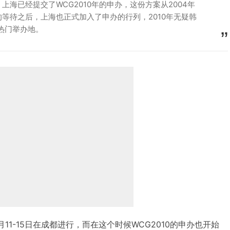
上海已经提交了WCG2010年的申办，这份方案从2004年
等待之后，上海也正式加入了申办的行列，2010年无疑韩
热门举办地。
1月11-15日在成都进行，而在这个时候WCG2010的申办也开始