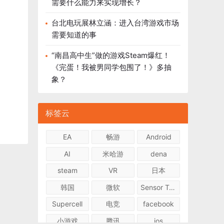
需要什么能力来实现增长？
台北电玩展林立涵：进入台湾游戏市场
需要知道的事
“南昌高中生”做的游戏Steam爆红！
《完蛋！我被男同学包围了！》多抽
象？
标签云
EA
畅游
Android
AI
米哈游
dena
steam
VR
日本
韩国
微软
Sensor Tower
Supercell
电竞
facebook
小游戏
腾讯
ios