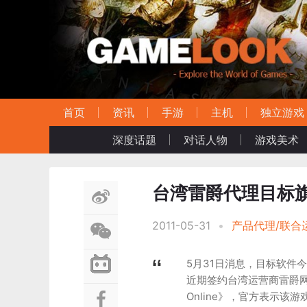
首页
资讯
手游
主机
独立游戏
深度话题
对话人物
游戏美术
台湾雷爵代理目标旗
2011-05-31
•
产品代理/联合
5月31日消息，目标软件
近期签约台湾运营商雷爵
Online》，官方表示该