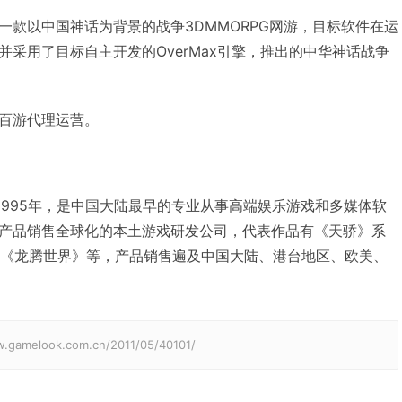
一款以中国神话为背景的战争3DMMORPG网游，目标软件在运
采用了目标自主开发的OverMax引擎，推出的中华神话战争
百游代理运营。
1995年，是中国大陆最早的专业从事高端娱乐游戏和多媒体软
产品销售全球化的本土游戏研发公司，代表作品有《天骄》系
、《龙腾世界》等，产品销售遍及中国大陆、港台地区、欧美、
elook.com.cn/2011/05/40101/