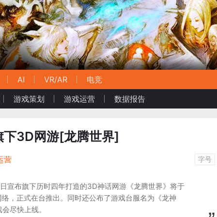
AI
VR/AR
电竞
游戏策划
游戏运营
数据报告
下3D网游[龙腾世界]
运营
字号
今日宣布旗下历时四年打造的3D神话网游《龙腾世界》将于
网络，正式在台推出。同时还公布了游戏台服名为《龙神
游戏会尽快上线。