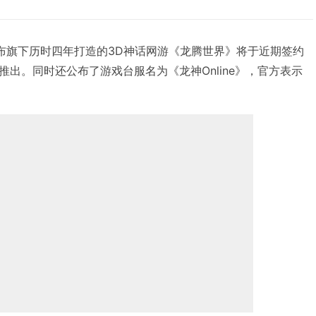
宣布旗下历时四年打造的3D神话网游《龙腾世界》将于近期签约
出。同时还公布了游戏台服名为《龙神Online》，官方表示