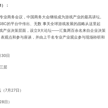
1）：
专业商务会议，中国商务大会继续成为游戏产业的最高讲坛。
GBC的平台中传出、无数 事关全球游戏发展的战略从这里起
游戏产业决策层面，设立9大论坛——汇集两百余名来自企业决策
 表观点和参与座谈，并由上千名专业产业观众参与现场聆听和
月30日
三层
（7月27日）
月28日）