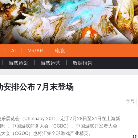
AI
VR/AR
电竞
游戏策划
游戏运营
数据报告
1活动安排公布 7月末登场
字号
览会（ChinaJoy 2011）定于7月28日至31日在上海新
时， 中国游戏商务大会（CGBC）、中国游戏开发者大会
包大会（CGOC）也将汇集全球游戏产业精英。