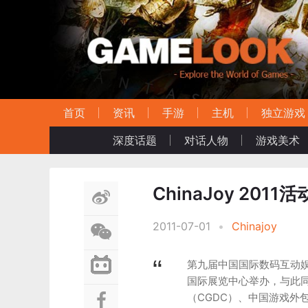
首页
资讯
手游
主机
独立游戏
深度话题
对话人物
游戏美术
ChinaJoy 201
2011-07-01
•
Chinajoy
第九届中国国际数码互动娱乐展
国际展览中心举办，与此同
（CGDC）、中国游戏外