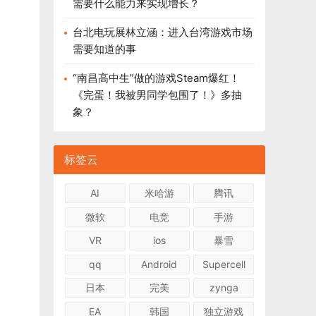
需要什么能力来实现增长？
台北电玩展林立涵：进入台湾游戏市场
需要知道的事
“南昌高中生”做的游戏Steam爆红！
《完蛋！我被男同学包围了！》多抽
象？
标签云
AI
米哈游
腾讯
微软
电竞
手游
VR
ios
暴雪
qq
Android
Supercell
日本
完美
zynga
EA
韩国
独立游戏