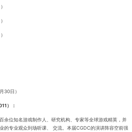
日）
日）
日）
月30日）
011）：
的百余位知名游戏制作人、研究机构、专家等全球游戏精英，并
业的专业观众到场听课、 交流。本届CGDC的演讲阵容空前强