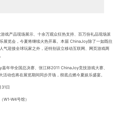
款游戏产品现场展示、十余万观众狂热支持、百万份礼品现场派
展览会，今夏将继续火热开幕。本届 ChinaJoy除了一如既往
人气迎接全球玩家之外，还特别设立移动互联网、网页游戏两
。
play嘉年华全国总决赛、张江杯2011 ChinaJoy竞技游戏大赛、
采大赛三大活动也将在展览期间同步开场，彻底点燃今夏娱乐盛宴。
月31日
W1-W4号馆）