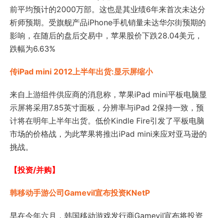
前平均预计的2000万部。这也是其业绩6年来首次未达分
析师预期。受旗舰产品iPhone手机销量未达华尔街预期的
影响，在随后的盘后交易中，苹果股价下跌28.04美元，
跌幅为6.63%
传iPad mini 2012上半年出货:显示屏缩小
来自上游组件供应商的消息称，苹果iPad mini平板电脑显
示屏将采用7.85英寸面板，分辨率与iPad 2保持一致，预
计将在明年上半年出货。低价Kindle Fire引发了平板电脑
市场的价格战，为此苹果将推出iPad mini来应对亚马逊的
挑战。
【投资/并购】
韩移动手游公司Gamevil宣布投资KNetP
早在今年六月，韩国移动游戏发行商Gamevil宣布将投资