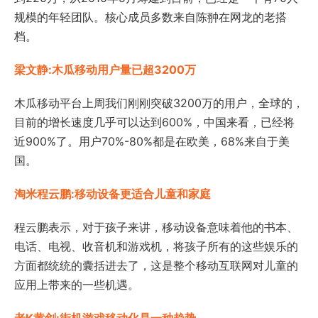
规模的年轻团队。核心成员多数来自陈翀在网龙的老搭
档。
梁文静:木瓜移动用户量已超3200万
木瓜移动平台上周我们刚刚突破3200万的用户，全球的，
目前的增长速度几乎可以达到600%，中国来看，已经将
近900%了。用户70%-80%都是在欧美，68%来自于美
国。
淘米程云鹏:移动设备更适合儿童和家庭
程云鹏表示，对于孩子来讲，移动设备意味着他的书本、
电话、电视、收音机和游戏机，将孩子所有的这些娱乐的
方面都统统的囊括进去了，这是整个移动互联网对儿童的
应用上带来的一些机遇。