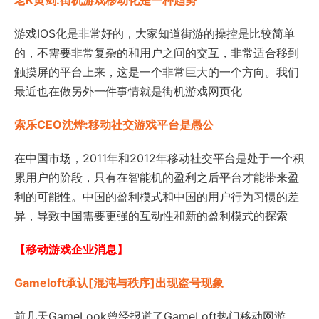
老K黄剑:街机游戏移动化是一种趋势
游戏IOS化是非常好的，大家知道街游的操控是比较简单
的，不需要非常复杂的和用户之间的交互，非常适合移到
触摸屏的平台上来，这是一个非常巨大的一个方向。我们
最近也在做另外一件事情就是街机游戏网页化
索乐CEO沈烨:移动社交游戏平台是愚公
在中国市场，2011年和2012年移动社交平台是处于一个积
累用户的阶段，只有在智能机的盈利之后平台才能带来盈
利的可能性。中国的盈利模式和中国的用户行为习惯的差
异，导致中国需要更强的互动性和新的盈利模式的探索
【移动游戏企业消息】
Gameloft承认[混沌与秩序]出现盗号现象
前几天GameLook曾经报道了GameLoft热门移动网游