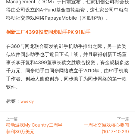
Management（DCM）于日前宣布，七家初创公司将会获
得由公司设立的A-Fund基金首轮融资，这七家公司中就有
移动社交游戏网络PapayaMobile（木瓜移动）。
创新工厂4399投资同步助手PK 91助手
在360与网龙联合研发的91手机助手推出之际，另一款类
似软件同步助手也于近日正式上线，并且获得创新工场董
事长李开复和4399董事长蔡文胜联合投资，资金规模多达
千万元。同步助手由同步网络成立于2010年，由91手机助
手作者、创始人熊俊创办，同步助手为同步网络的第一款
软件。
标签：
weekly
上一篇
下一篇
移动游戏My Country二周半
一周社交游戏核心要闻
获利30万美元
(10.17-10.23)