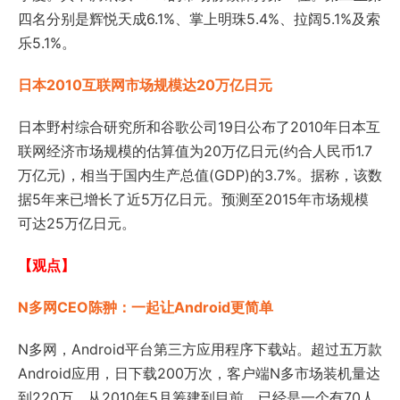
四名分别是辉悦天成6.1%、掌上明珠5.4%、拉阔5.1%及索
乐5.1%。
日本2010互联网市场规模达20万亿日元
日本野村综合研究所和谷歌公司19日公布了2010年日本互
联网经济市场规模的估算值为20万亿日元(约合人民币1.7
万亿元)，相当于国内生产总值(GDP)的3.7%。据称，该数
据5年来已增长了近5万亿日元。预测至2015年市场规模
可达25万亿日元。
【观点】
N多网CEO陈翀：一起让Android更简单
N多网，Android平台第三方应用程序下载站。超过五万款
Android应用，日下载200万次，客户端N多市场装机量达
到220万，从2010年5月筹建到目前，已经是一个有70人