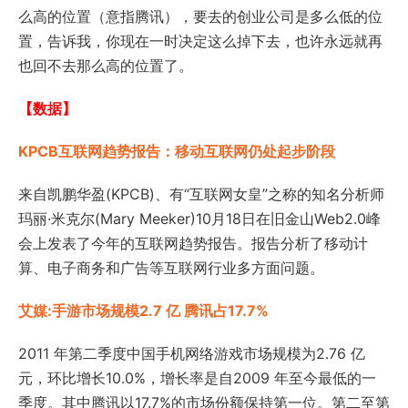
么高的位置（意指腾讯），要去的创业公司是多么低的位
置，告诉我，你现在一时决定这么掉下去，也许永远就再
也回不去那么高的位置了。
【数据】
KPCB互联网趋势报告：移动互联网仍处起步阶段
来自凯鹏华盈(KPCB)、有“互联网女皇”之称的知名分析师
玛丽·米克尔(Mary Meeker)10月18日在旧金山Web2.0峰
会上发表了今年的互联网趋势报告。报告分析了移动计
算、电子商务和广告等互联网行业多方面问题。
艾媒:手游市场规模2.7 亿 腾讯占17.7%
2011 年第二季度中国手机网络游戏市场规模为2.76 亿
元，环比增长10.0%，增长率是自2009 年至今最低的一
季度。其中腾讯以17.7%的市场份额保持第一位。第二至第