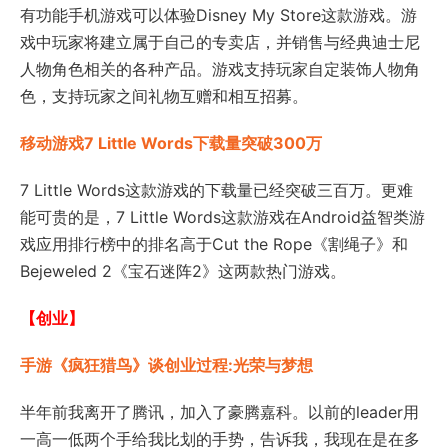
有功能手机游戏可以体验Disney My Store这款游戏。游
戏中玩家将建立属于自己的专卖店，并销售与经典迪士尼
人物角色相关的各种产品。游戏支持玩家自定装饰人物角
色，支持玩家之间礼物互赠和相互招募。
移动游戏7 Little Words下载量突破300万
7 Little Words这款游戏的下载量已经突破三百万。更难
能可贵的是，7 Little Words这款游戏在Android益智类游
戏应用排行榜中的排名高于Cut the Rope《割绳子》和
Bejeweled 2《宝石迷阵2》这两款热门游戏。
【创业】
手游《疯狂猎鸟》谈创业过程:光荣与梦想
半年前我离开了腾讯，加入了豪腾嘉科。以前的leader用
一高一低两个手给我比划的手势，告诉我，我现在是在多