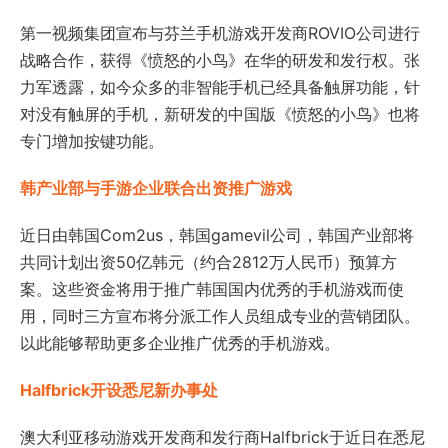
第一视频集团宣布与芬兰手机游戏开发商ROVIO公司进行
战略合作，获得《愤怒的小鸟》在华的研发和发行权。张
力军透露，如今众多的非智能手机已经具备触屏功能，针
对没有触屏的手机，新研发的中国版《愤怒的小鸟》也将
专门增加按键功能。
韩产业部与手游企业联合出资推广游戏
近日由韩国Com2us，韩国gamevil公司，韩国产业部将
共同计划出资50亿韩元（约合2812万人民币）预算方
案。这些资金将用于推广韩国国内优秀的手机游戏而使
用，同时三方宣布将分派工作人员组成专业的营销团队。
以此能够帮助更多企业推广优秀的手机游戏。
Halfbrick开设悉尼新办事处
澳大利亚移动游戏开发商和发行商Halfbrick于近日在悉尼