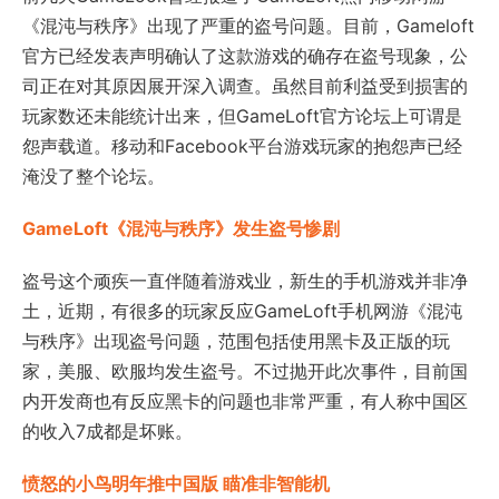
《混沌与秩序》出现了严重的盗号问题。目前，Gameloft
官方已经发表声明确认了这款游戏的确存在盗号现象，公
司正在对其原因展开深入调查。虽然目前利益受到损害的
玩家数还未能统计出来，但GameLoft官方论坛上可谓是
怨声载道。移动和Facebook平台游戏玩家的抱怨声已经
淹没了整个论坛。
GameLoft《混沌与秩序》发生盗号惨剧
盗号这个顽疾一直伴随着游戏业，新生的手机游戏并非净
土，近期，有很多的玩家反应GameLoft手机网游《混沌
与秩序》出现盗号问题，范围包括使用黑卡及正版的玩
家，美服、欧服均发生盗号。不过抛开此次事件，目前国
内开发商也有反应黑卡的问题也非常严重，有人称中国区
的收入7成都是坏账。
愤怒的小鸟明年推中国版 瞄准非智能机