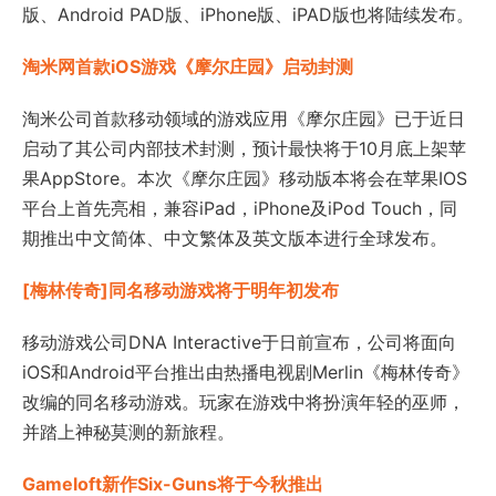
版、Android PAD版、iPhone版、iPAD版也将陆续发布。
淘米网首款iOS游戏《摩尔庄园》启动封测
淘米公司首款移动领域的游戏应用《摩尔庄园》已于近日
启动了其公司内部技术封测，预计最快将于10月底上架苹
果AppStore。本次《摩尔庄园》移动版本将会在苹果IOS
平台上首先亮相，兼容iPad，iPhone及iPod Touch，同
期推出中文简体、中文繁体及英文版本进行全球发布。
[梅林传奇]同名移动游戏将于明年初发布
移动游戏公司DNA Interactive于日前宣布，公司将面向
iOS和Android平台推出由热播电视剧Merlin《梅林传奇》
改编的同名移动游戏。玩家在游戏中将扮演年轻的巫师，
并踏上神秘莫测的新旅程。
Gameloft新作Six-Guns将于今秋推出