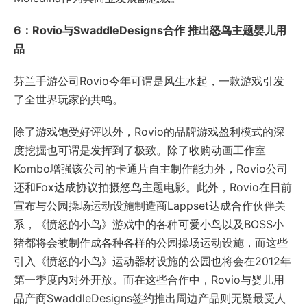
6：Rovio与SwaddleDesigns合作 推出怒鸟主题婴儿用
品
芬兰手游公司Rovio今年可谓是风生水起，一款游戏引发
了全世界玩家的共鸣。
除了游戏饱受好评以外，Rovio的品牌游戏盈利模式的深
度挖掘也可谓是发挥到了极致。除了收购动画工作室
Kombo增强该公司的卡通片自主制作能力外，Rovio公司
还和Fox达成协议拍摄怒鸟主题电影。此外，Rovio在日前
宣布与公园操场运动设施制造商Lappset达成合作伙伴关
系，《愤怒的小鸟》游戏中的各种可爱小鸟以及BOSS小
猪都将会被制作成各种各样的公园操场运动设施，而这些
引入《愤怒的小鸟》运动器材设施的公园也将会在2012年
第一季度内对外开放。而在这些合作中，Rovio与婴儿用
品产商SwaddleDesigns签约推出周边产品则无疑最受人