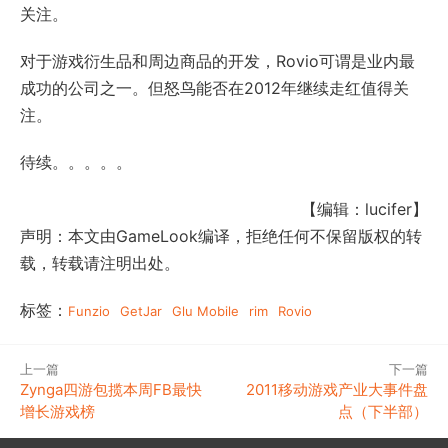
关注。
对于游戏衍生品和周边商品的开发，Rovio可谓是业内最
成功的公司之一。但怒鸟能否在2012年继续走红值得关
注。
待续。。。。。
【编辑：lucifer】
声明：本文由GameLook编译，拒绝任何不保留版权的转
载，转载请注明出处。
标签：
Funzio
GetJar
Glu Mobile
rim
Rovio
上一篇
下一篇
Zynga四游包揽本周FB最快
2011移动游戏产业大事件盘
增长游戏榜
点（下半部）