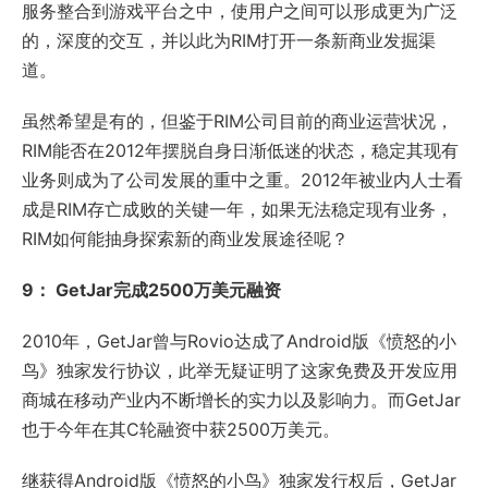
服务整合到游戏平台之中，使用户之间可以形成更为广泛
的，深度的交互，并以此为RIM打开一条新商业发掘渠
道。
虽然希望是有的，但鉴于RIM公司目前的商业运营状况，
RIM能否在2012年摆脱自身日渐低迷的状态，稳定其现有
业务则成为了公司发展的重中之重。2012年被业内人士看
成是RIM存亡成败的关键一年，如果无法稳定现有业务，
RIM如何能抽身探索新的商业发展途径呢？
9： GetJar完成2500万美元融资
2010年，GetJar曾与Rovio达成了Android版《愤怒的小
鸟》独家发行协议，此举无疑证明了这家免费及开发应用
商城在移动产业内不断增长的实力以及影响力。而GetJar
也于今年在其C轮融资中获2500万美元。
继获得Android版《愤怒的小鸟》独家发行权后，GetJar