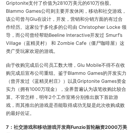
Griptonite支付了价值为2810万美元的610万份股。
Blammo Games公司则主要开发休闲，移动和社交游戏，
该公司曾与Glu在设计，开发，营销和分销方面的有过合
作经历。这家位于多伦多的公司由 Christopher Locke 领
导，而公司曾经帮助Beeline Interactive开发过 Smurf’s
Village（蓝精灵村） 和 Zombie Cafe（僵尸咖啡屋）这
类广受玩家欢迎的游戏。
由于收购完成后公司员工数大增，Glu Mobile不得不在收
购完成后宣布公司重组。鉴于Blammo Games的开发实力
（曾开发过《蓝精灵村庄》）以及Griptonite Games资金
实力（拥有1000万现金），业界普遍认为该笔收购比较合
算。不管怎样，明年2个工作室将分别推出旗下首款游
戏，而其推出的游戏是否能取得成功无疑是此次收购成败
的最好佐证。
7：社交游戏和移动游戏开发商Funzio首轮融资2000万美