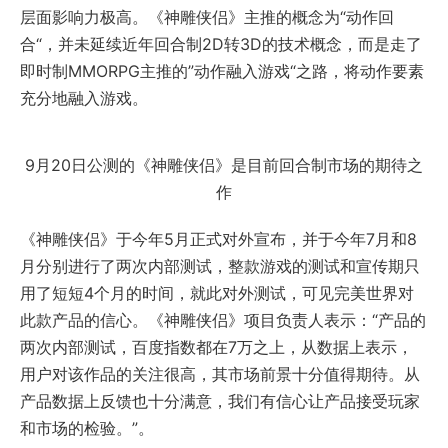
层面影响力极高。《神雕侠侣》主推的概念为“动作回
合“，并未延续近年回合制2D转3D的技术概念，而是走了
即时制MMORPG主推的”动作融入游戏“之路，将动作要素
充分地融入游戏。
9月20日公测的《神雕侠侣》是目前回合制市场的期待之
作
《神雕侠侣》于今年5月正式对外宣布，并于今年7月和8
月分别进行了两次内部测试，整款游戏的测试和宣传期只
用了短短4个月的时间，就此对外测试，可见完美世界对
此款产品的信心。《神雕侠侣》项目负责人表示：“产品的
两次内部测试，百度指数都在7万之上，从数据上表示，
用户对该作品的关注很高，其市场前景十分值得期待。从
产品数据上反馈也十分满意，我们有信心让产品接受玩家
和市场的检验。”。