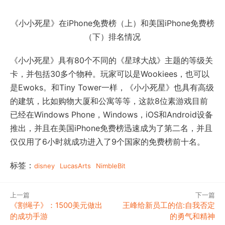
《小小死星》在iPhone免费榜（上）和美国iPhone免费榜
（下）排名情况
《小小死星》具有80个不同的《星球大战》主题的等级关
卡，并包括30多个物种。玩家可以是Wookiees，也可以
是Ewoks。和Tiny Tower一样，《小小死星》也具有高级
的建筑，比如购物大厦和公寓等等，这款8位素游戏目前
已经在Windows Phone，Windows，iOS和Android设备
推出，并且在美国iPhone免费榜迅速成为了第二名，并且
仅仅用了6小时就成功进入了9个国家的免费榜前十名。
标签：
disney
LucasArts
NimbleBit
上一篇
下一篇
《割绳子》：1500美元做出
王峰给新员工的信:自我否定
的成功手游
的勇气和精神