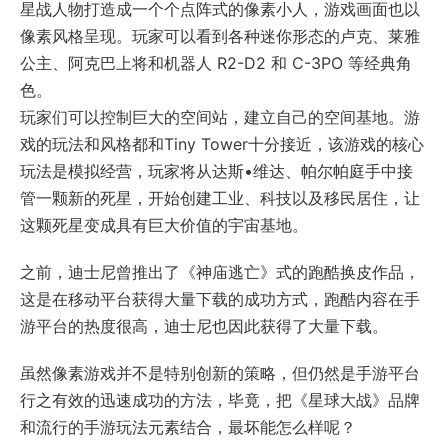
星战人物打造成一个个点阵式的像素小人，游戏画面也以
像素风格呈现。玩家可以看到各种迷你形态的卢克、莱雅
公主、阿克巴上将和机器人 R2-D2 和 C-3PO 等经典角
色。
玩家们可以控制巨大的空间站，建立自己的空间基地。游
戏的玩法和风格都和Tiny Tower十分接近，该游戏的核心
玩法是模拟经营，玩家将从达斯•维达、帕尔帕庭手中接
管一颗新的死星，开始创建工业、科技以及移民居住，让
这颗死星变成具有巨大价值的宇宙基地。
之前，迪士尼曾推出了《神庙逃亡》式的跑酷换皮作品，
这是在移动平台获得大量下载的成功方式，跑酷内容在手
游平台的热度很高，迪士尼也因此获得了大量下载。
虽然像素游戏并不是特别创新的策略，但仍然是手游平台
行之有效的迅速成功的方法，毕竟，把《星球大战》品牌
和流行的手游玩法元素结合，最坏能怎么样呢？