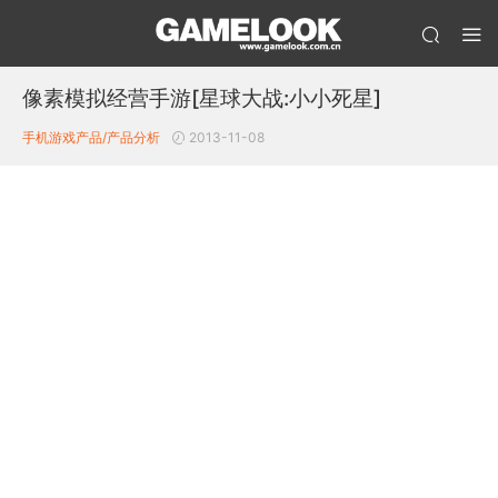
像素模拟经营手游[星球大战:小小死星]
手机游戏产品/产品分析
2013-11-08