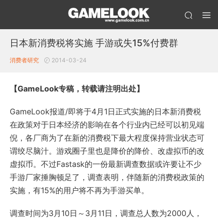
日本新消费税将实施 手游或失15%付费群
消费者研究
2014-03-24
【GameLook专稿，转载请注明出处】
GameLook报道/即将于4月1日正式实施的日本新消费税
在政策对于日本经济的影响在各个行业内已经可以初见端
倪，各厂商为了在新的消费税下最大程度保持营业状态可
谓绞尽脑汁。游戏圈子里也是降价的降价、改虚拟币的改
虚拟币。不过Fastask的一份最新调查数据或许要让不少
手游厂家捶胸顿足了，调查表明，伴随新的消费税政策的
实施，有15%的用户将不再为手游买单。
调查时间为3月10日～3月11日，调查总人数为2000人，