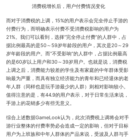
消费税增长后，用户付费情况变化
而对于消费税的上调，15%的用户表示会完全停止手游的
付费行为，而明确表示付费不受消费税影响的用户为
21%。我们可以看到，选择“完全停止付费”的人群中，占
据比例最高的是50～59岁年龄段的用户，其次是20～29
岁年龄段的用户。而“不受影响”的人群中，占据比例最高
的是60岁以上用户和30～39岁用户。也就是说，消费税
上调之后，消费能力较差的学生及有家庭的中年群体受影
响最为严重，而具有独立经济能力的青年和已经退休的老
年人群（同样也是玩手游最少的人群）则相对影响较小。
值得注意的是，有44.9的用户表示，对于日常生活来说，
手游上的花销多少有些无意义。
综合上述数据GameLook认为，此次消费税上调将会对手
游行业整体的付费率势必会造成一定的影响，但对于目标
用户为上班族和中年人群体的产品来说，受波及人群与手