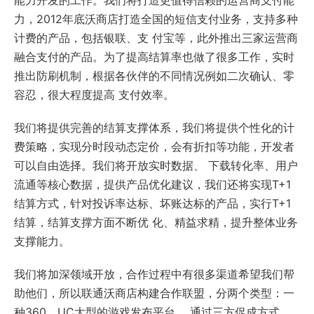
能力开发的工作。我们将打造更值得信赖的运营商支付能
力，2012年底沃商店打造全国的短信支付业务，支持多种
计费的产品，包括银联、支 付宝等，此外推出三家运营商
融合支付的产品。为了提高结算率也做了很多工作，实时
推出防刷机制，根据各伙伴的不同情况例如二次确认、零
容忍，很大程度提高 支付效率。
我们将提供完善的结算支撑体系，我们将提供个性化的计
费策略，实现分时段动态定价，会有折扣等功能，开发者
可以自由选择。我们将开放实时数据、 下载转化率、用户
流通等核心数据，提供产品优化建议，我们还将实现T+1
结算方式，针对投诉率达标、坏账达标的产品，实行T+1
结算，结算支撑方面不断优 化、精益求精，提升整体业务
支撑能力。
我们将加深领域开放，合作过程中有很多渠道希望我们帮
助他们，所以联通沃商店构建合作联盟，分两个类型：一
种360、UC大型的游戏发布平台， 通过三方促成方式，