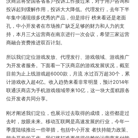
沃商店将全国各省客户投诉工作接过来，对于用户咨询和
投诉起到缓解作用，投诉大大降低。代理发行，去年下半
年集中涌现很多优秀的产品，但是排行 榜来看还是老面
孔，中小开发者在市场推广缺乏足够的财力和人力的支
持，本月三大运营商在南京进行一次会议，希望三家运营
商融合资费推进双百计划。
所以我们定位游戏发放、代理发行、游戏领域、游戏推广
为开发者服务。下面看一下沃商店的游戏发展状况，截至
目前为止上线游戏超6000款，月流 水过百万超30个，累
计游戏收入超4亿。收入趋势来看非常明显，预计2014年
联通沃商店为手机游戏领域带来10亿，这一块大蛋糕跟各
位开发者共同分享。
刚才阐述我们定位，也展示过去取得的成绩，这些都是过
去时，放眼未来。移动互联网是高速发展的行业，今年一
季度陆续推出一些举措，包括中小开发 者扶持能力政策、