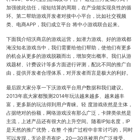
加强彼此信任，缩短结算的周期，在产业能实现良性的循
环。第二帮助游戏开发者对接中小平台，比如社交视频
类、电商APP，我们成立平台 将中小游戏联合起来。
下面我介绍沃商店的游戏运营，如潜力游戏、好的游戏都
淹没知名游戏当中，我们需要给他们帮助，使他们有更多
的机会从更多的游戏脱颖而出，增加突出概率。我们从游
戏题材、计费设计等多方面进行评测，配比不同的推广自
由，提供开发者合理体系，对开发者而言是极大的利好。
最后跟大家分享一下沃游戏平台用户数据和我们建议。
2013年底大家都预测2014年玩法越来越多、越来越丰
富，更多新的玩法得到用户青睐。轻 度游戏依然是主体，
占据绝对的份额，网络游戏没有那么广泛，卡牌类依然是
主流，上述产品还有很大的上升空间。随着IP知名度，IP
是天然的推广优势，在整 个推广过程中非常讨巧的，同时
可以发现，无论是否有IP，20—30兆被用户广泛接受。