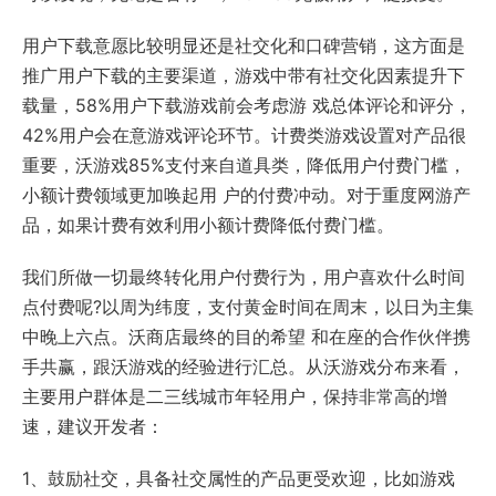
用户下载意愿比较明显还是社交化和口碑营销，这方面是
推广用户下载的主要渠道，游戏中带有社交化因素提升下
载量，58%用户下载游戏前会考虑游 戏总体评论和评分，
42%用户会在意游戏评论环节。计费类游戏设置对产品很
重要，沃游戏85%支付来自道具类，降低用户付费门槛，
小额计费领域更加唤起用 户的付费冲动。对于重度网游产
品，如果计费有效利用小额计费降低付费门槛。
我们所做一切最终转化用户付费行为，用户喜欢什么时间
点付费呢?以周为纬度，支付黄金时间在周末，以日为主集
中晚上六点。沃商店最终的目的希望 和在座的合作伙伴携
手共赢，跟沃游戏的经验进行汇总。从沃游戏分布来看，
主要用户群体是二三线城市年轻用户，保持非常高的增
速，建议开发者：
1、鼓励社交，具备社交属性的产品更受欢迎，比如游戏