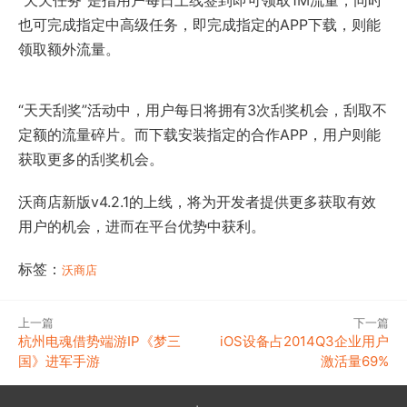
“天天任务”是指用户每日上线签到即可领取1M流量，同时
也可完成指定中高级任务，即完成指定的APP下载，则能
领取额外流量。
“天天刮奖”活动中，用户每日将拥有3次刮奖机会，刮取不
定额的流量碎片。而下载安装指定的合作APP，用户则能
获取更多的刮奖机会。
沃商店新版v4.2.1的上线，将为开发者提供更多获取有效
用户的机会，进而在平台优势中获利。
标签：
沃商店
上一篇
下一篇
杭州电魂借势端游IP《梦三
iOS设备占2014Q3企业用户
国》进军手游
激活量69%