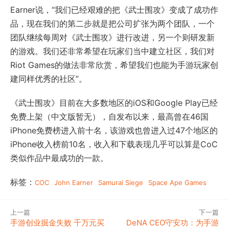
Earner说，“我们已经艰难的把《武士围攻》变成了成功作
品，现在我们的第二步就是把公司扩张为两个团队，一个
团队继续每周对《武士围攻》进行改进，另一个则研发新
的游戏。我们还非常希望在玩家们当中建立社区，我们对
Riot Games的做法非常欣赏，希望我们也能为手游玩家创
建同样优秀的社区”。
《武士围攻》目前在大多数地区的iOS和Google Play已经
免费上架（中文版暂无），自发布以来，最高曾在46国
iPhone免费榜进入前十名，该游戏也曾进入过47个地区的
iPhone收入榜前10名，收入和下载表现几乎可以算是CoC
类似作品中最成功的一款。
标签：
COC
John Earner
Samurai Siege
Space Ape Games
上一篇
下一篇
手游创业掘金失败 千万元买
DeNA CEO守安功：为手游