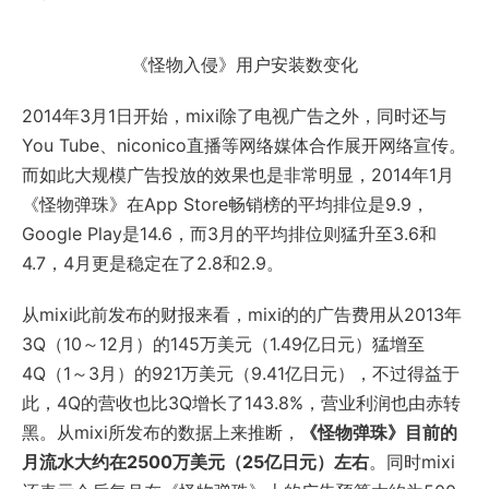
《怪物入侵》用户安装数变化
2014年3月1日开始，mixi除了电视广告之外，同时还与
You Tube、niconico直播等网络媒体合作展开网络宣传。
而如此大规模广告投放的效果也是非常明显，2014年1月
《怪物弹珠》在App Store畅销榜的平均排位是9.9，
Google Play是14.6，而3月的平均排位则猛升至3.6和
4.7，4月更是稳定在了2.8和2.9。
从mixi此前发布的财报来看，mixi的的广告费用从2013年
3Q（10～12月）的145万美元（1.49亿日元）猛增至
4Q（1～3月）的921万美元（9.41亿日元），不过得益于
此，4Q的营收也比3Q增长了143.8%，营业利润也由赤转
黑。从mixi所发布的数据上来推断，
《怪物弹珠》目前的
月流水大约在2500万美元（25亿日元）左右
。同时mixi