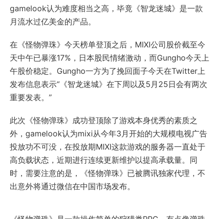
gamelook认为难度相当之高，毕竟《智龙迷城》是一款
月流水过亿美金的产品。
在《怪物弹珠》今天榜单登顶之后，MIXI公司股价截至今
天中午已暴涨17%，日本股民情绪激动，而Gungho今天上
午股价稳定。Gungho一方为了挽回面子今天在Twitter上
发布信息表示“《智龙迷城》在下周以及5月25日会有两次
重要发表。”
此次《怪物弹珠》成功登顶除了游戏本身优秀的素质之
外，gamelook认为mixi从今年3月开始的大规模电视广告
投放功不可没，在投放期MIXI这款游戏的服务器一直处于
高负载状态，近期进行连续更新维护以提高承载量。同
时，需要注意的是，《怪物弹珠》已被腾讯独家代理，不
出意外将通过微信在中国市场发布。