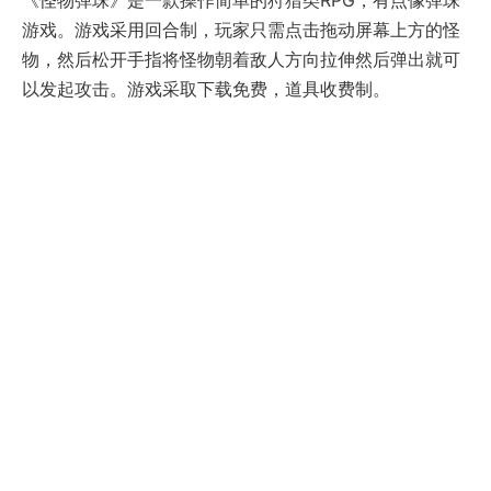
《怪物弹珠》是一款操作简单的狩猎类RPG，有点像弹珠
游戏。游戏采用回合制，玩家只需点击拖动屏幕上方的怪
物，然后松开手指将怪物朝着敌人方向拉伸然后弹出就可
以发起攻击。游戏采取下载免费，道具收费制。