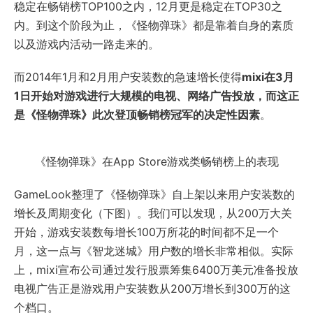
稳定在畅销榜TOP100之内，12月更是稳定在TOP30之
内。到这个阶段为止，《怪物弹珠》都是靠着自身的素质
以及游戏内活动一路走来的。
而2014年1月和2月用户安装数的急速增长使得
mixi在3月
1日开始对游戏进行大规模的电视、网络广告投放，而这正
是《怪物弹珠》此次登顶畅销榜冠军的决定性因素
。
《怪物弹珠》在App Store游戏类畅销榜上的表现
GameLook整理了《怪物弹珠》自上架以来用户安装数的
增长及周期变化（下图）。我们可以发现，从200万大关
开始，游戏安装数每增长100万所花的时间都不足一个
月，这一点与《智龙迷城》用户数的增长非常相似。实际
上，mixi宣布公司通过发行股票筹集6400万美元准备投放
电视广告正是游戏用户安装数从200万增长到300万的这
个档口。