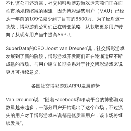
不过该公司还透露，社交和移动博彩游戏运营商们正在面
临市场规模缩减的困难，因为博彩游戏用户（MAU）已经
从一年前的1.09亿减少到了目前的8500万。为了应对这一
挑战，博彩游戏公司们正在转变策略，从获取更多用户转
向了从现有用户当中提高ARPU。
SuperData的CEO Joost van Dreunen说，社交博彩游戏
发展到了新的阶段，博彩游戏开发商们正在逐渐适应不断
成熟的市场。与用户建立长期关系对于社交博彩游戏来说
更具可持续意义。
各国社交博彩游戏ARPU发展趋势
Van Dreunen说，“随着Facebook和移动平台的博彩游戏
数量越来越多，一部分用户开始退出了这个市场，不过流
失的用户对于博彩游戏来说都是低质量用户，该市场将继
续发展”。