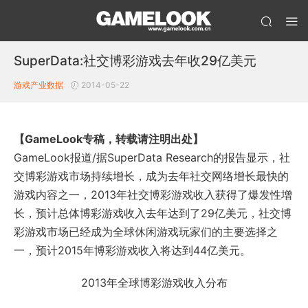
SuperData:社交博彩游戏去年收29亿美元
游戏产业数据
2014-05-22
【GameLook专稿，转载请注明出处】
GameLook报道/据SuperData Research的报告显示，社
交博彩游戏市场持续增长，成为去年社交网络增长最快的
游戏内容之一，2013年社交博彩游戏收入获得了爆发性增
长，预计总体博彩游戏收入去年达到了29亿美元，社交博
彩游戏市场已经成为全球休闲游戏玩家们的主要选择之
一，预计2015年博彩游戏收入将达到44亿美元。
2013年全球博彩游戏收入分布