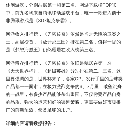
休闲游戏，分别占据第一和第二名。网游下载榜TOP10
中，前九名均来自腾讯移动游戏平台，唯一一款进入前十
非腾讯游戏是《3D-坦克争霸》。
网游收入排行榜，《刀塔传奇》依然是当之无愧的卫冕之
王，高居榜首，《放开那三国》排在第二名，值得一提的
是《梦想海贼王》仍然霸居在收入榜第三名。
网游留存排行榜，《刀塔传奇》依旧是稳居在第一名，
《天天世界杯》、《超级英雄》分别排在第二、三名。这
里要强调的是，世界杯来了，各家CP、发行手里的足球类
产品都一一面市，在极力激烈竞争的6、7月里，破釜沉舟
的一战里，有多少产品能够杀出重围，不仅需要产品自身
的品质、强大的运营和好的渠道策略，更需要做好市场推
广的前期预热，储备足够的用户。
详细内容请看数据报告：