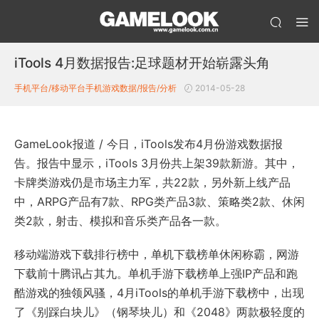
iTools 4月数据报告:足球题材开始崭露头角
手机平台/移动平台
手机游戏数据/报告/分析
2014-05-28
GameLook报道 / 今日，iTools发布4月份游戏数据报
告。报告中显示，iTools 3月份共上架39款新游。其中，
卡牌类游戏仍是市场主力军，共22款，另外新上线产品
中，ARPG产品有7款、RPG类产品3款、策略类2款、休闲
类2款，射击、模拟和音乐类产品各一款。
移动端游戏下载排行榜中，单机下载榜单休闲称霸，网游
下载前十腾讯占其九。单机手游下载榜单上强IP产品和跑
酷游戏的独领风骚，4月iTools的单机手游下载榜中，出现
了《别踩白块儿》（钢琴块儿）和《2048》两款极轻度的